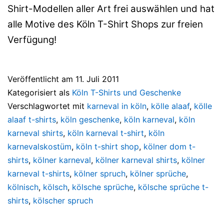
Shirt-Modellen aller Art frei auswählen und hat
alle Motive des Köln T-Shirt Shops zur freien
Verfügung!
Veröffentlicht am
11. Juli 2011
Kategorisiert als
Köln T-Shirts und Geschenke
Verschlagwortet mit
karneval in köln
,
kölle alaaf
,
kölle
alaaf t-shirts
,
köln geschenke
,
köln karneval
,
köln
karneval shirts
,
köln karneval t-shirt
,
köln
karnevalskostüm
,
köln t-shirt shop
,
kölner dom t-
shirts
,
kölner karneval
,
kölner karneval shirts
,
kölner
karneval t-shirts
,
kölner spruch
,
kölner sprüche
,
kölnisch
,
kölsch
,
kölsche sprüche
,
kölsche sprüche t-
shirts
,
kölscher spruch