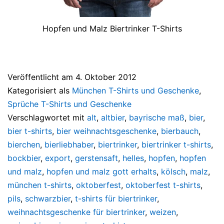
Hopfen und Malz Biertrinker T-Shirts
Veröffentlicht am
4. Oktober 2012
Kategorisiert als
München T-Shirts und Geschenke
,
Sprüche T-Shirts und Geschenke
Verschlagwortet mit
alt
,
altbier
,
bayrische maß
,
bier
,
bier t-shirts
,
bier weihnachtsgeschenke
,
bierbauch
,
bierchen
,
bierliebhaber
,
biertrinker
,
biertrinker t-shirts
,
bockbier
,
export
,
gerstensaft
,
helles
,
hopfen
,
hopfen
und malz
,
hopfen und malz gott erhalts
,
kölsch
,
malz
,
münchen t-shirts
,
oktoberfest
,
oktoberfest t-shirts
,
pils
,
schwarzbier
,
t-shirts für biertrinker
,
weihnachtsgeschenke für biertrinker
,
weizen
,