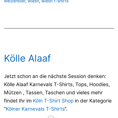
weizenbier
,
wiesn
,
wiesn t-shirts
Kölle Alaaf
Jetzt schon an die nächste Session denken:
Kölle Alaaf Karnevals T-Shirts, Tops, Hoodies,
Mützen , Tassen, Taschen und vieles mehr
findet Ihr im
Köln T-Shirt Shop
in der Kategorie
“
Kölner Karnevals T-Shirts
“.