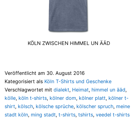
KÖLN ZWISCHEN HIMMEL UN ÄÄD
Veröffentlicht am
30. August 2016
Kategorisiert als
Köln T-Shirts und Geschenke
Verschlagwortet mit
dialekt
,
Heimat
,
himmel un ääd
,
kölle
,
köln t-shirts
,
kölner dom
,
kölner platt
,
kölner t-
shirt
,
kölsch
,
kölsche sprüche
,
kölscher spruch
,
meine
stadt köln
,
ming stadt
,
t-shirts
,
tshirts
,
veedel t-shirts