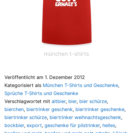
münchen t-shirts
Veröffentlicht am
1. Dezember 2012
Kategorisiert als
München T-Shirts und Geschenke
,
Sprüche T-Shirts und Geschenke
Verschlagwortet mit
altbier
,
bier
,
bier schürze
,
bierchen
,
biertrinker geschenk
,
biertrinker geschenke
,
biertrinker schürze
,
biertrinker weihnachtsgeschenk
,
bockbier
,
export
,
geschenke für pilstrinker
,
helles
,