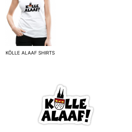
KÖLLE ALAAF SHIRTS