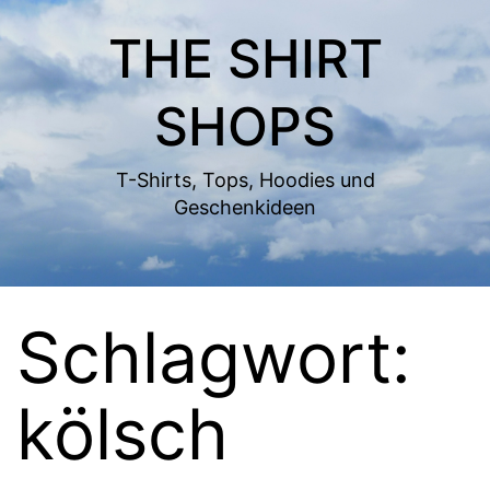
Zum
THE SHIRT
Inhalt
springen
SHOPS
T-Shirts, Tops, Hoodies und
Geschenkideen
Schlagwort:
kölsch