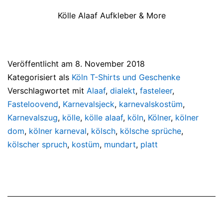
Kölle Alaaf Aufkleber & More
Veröffentlicht am
8. November 2018
Kategorisiert als
Köln T-Shirts und Geschenke
Verschlagwortet mit
Alaaf
,
dialekt
,
fasteleer
,
Fasteloovend
,
Karnevalsjeck
,
karnevalskostüm
,
Karnevalszug
,
kölle
,
kölle alaaf
,
köln
,
Kölner
,
kölner
dom
,
kölner karneval
,
kölsch
,
kölsche sprüche
,
kölscher spruch
,
kostüm
,
mundart
,
platt