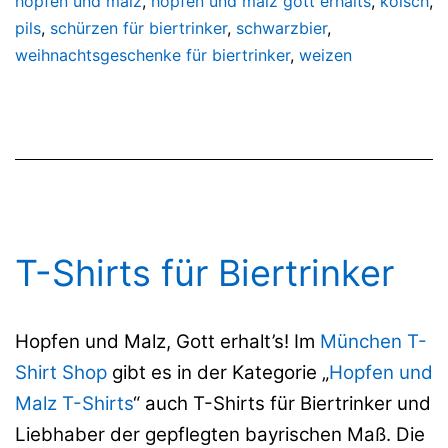
hopfen und malz
,
hopfen und malz gott erhalts
,
kölsch
,
pils
,
schürzen für biertrinker
,
schwarzbier
,
weihnachtsgeschenke für biertrinker
,
weizen
T-Shirts für Biertrinker
Hopfen und Malz, Gott erhalt’s! Im
München T-
Shirt Shop
gibt es in der Kategorie „
Hopfen und
Malz T-Shirts
“ auch T-Shirts für Biertrinker und
Liebhaber der gepflegten bayrischen Maß. Die