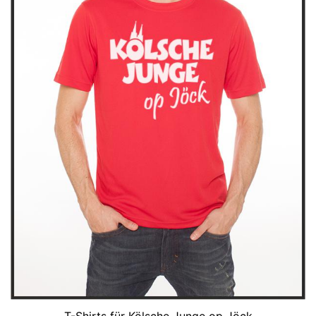
T-Shirts für Kölsche Junge op Jöck