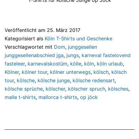
Veröffentlicht am
25. März 2017
Kategorisiert als
Köln T-Shirts und Geschenke
Verschlagwortet mit
Dom
,
junggesellen
junggesellenabschied jga
,
jungs
,
karneval fastelovend
fasteleer
,
karnevalskostüm
,
kölle
,
köln
,
köln urlaub
,
Kölner
,
kölner tour
,
kölner unterwegs
,
kölsch
,
kölsch
tour
,
kölsche
,
kölsche junge
,
kölsche redensart
,
kölsche sprüche
,
kölscher
,
kölscher spruch
,
kölsches
,
malle t-shirts
,
mallorca t-shirts
,
op jöck