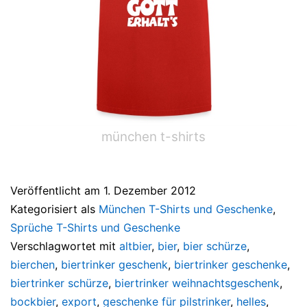
münchen t-shirts
Veröffentlicht am
1. Dezember 2012
Kategorisiert als
München T-Shirts und Geschenke
,
Sprüche T-Shirts und Geschenke
Verschlagwortet mit
altbier
,
bier
,
bier schürze
,
bierchen
,
biertrinker geschenk
,
biertrinker geschenke
,
biertrinker schürze
,
biertrinker weihnachtsgeschenk
,
bockbier
,
export
,
geschenke für pilstrinker
,
helles
,