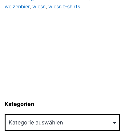
weizenbier
,
wiesn
,
wiesn t-shirts
Kategorien
Kategorien