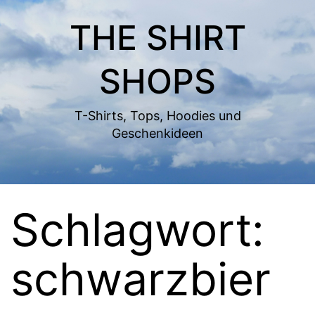
Zum
THE SHIRT
Inhalt
springen
SHOPS
T-Shirts, Tops, Hoodies und
Geschenkideen
Schlagwort:
schwarzbier