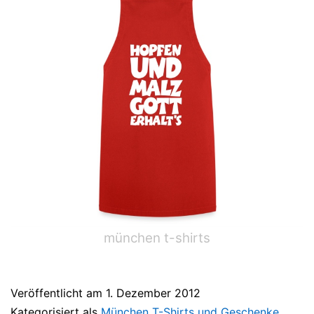
münchen t-shirts
Veröffentlicht am
1. Dezember 2012
Kategorisiert als
München T-Shirts und Geschenke
,