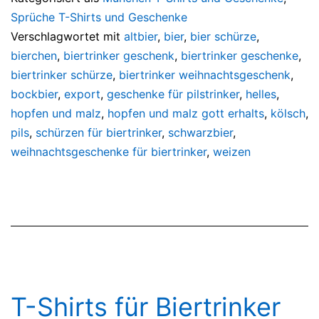
Sprüche T-Shirts und Geschenke
Verschlagwortet mit
altbier
,
bier
,
bier schürze
,
bierchen
,
biertrinker geschenk
,
biertrinker geschenke
,
biertrinker schürze
,
biertrinker weihnachtsgeschenk
,
bockbier
,
export
,
geschenke für pilstrinker
,
helles
,
hopfen und malz
,
hopfen und malz gott erhalts
,
kölsch
,
pils
,
schürzen für biertrinker
,
schwarzbier
,
weihnachtsgeschenke für biertrinker
,
weizen
T-Shirts für Biertrinker