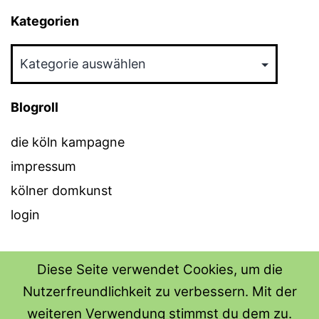
Kategorien
Kategorien
Blogroll
die köln kampagne
impressum
kölner domkunst
login
Diese Seite verwendet Cookies, um die
Nutzerfreundlichkeit zu verbessern. Mit der
THE SHIRT SHOPS
weiteren Verwendung stimmst du dem zu.