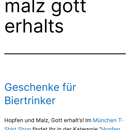
malz gott
erhalts
Geschenke für
Biertrinker
Hopfen und Malz, Gott erhalt’s! Im
München T-
Shirt Shop
findet Ihr in der Kategorie “
Hopfen