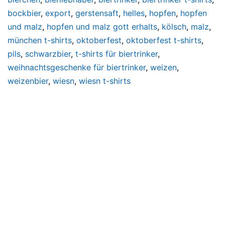
bockbier
,
export
,
gerstensaft
,
helles
,
hopfen
,
hopfen
und malz
,
hopfen und malz gott erhalts
,
kölsch
,
malz
,
münchen t-shirts
,
oktoberfest
,
oktoberfest t-shirts
,
pils
,
schwarzbier
,
t-shirts für biertrinker
,
weihnachtsgeschenke für biertrinker
,
weizen
,
weizenbier
,
wiesn
,
wiesn t-shirts