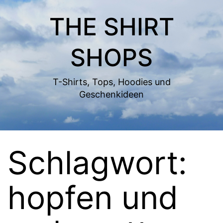
Zum
THE SHIRT
Inhalt
springen
SHOPS
T-Shirts, Tops, Hoodies und
Geschenkideen
Schlagwort:
hopfen und