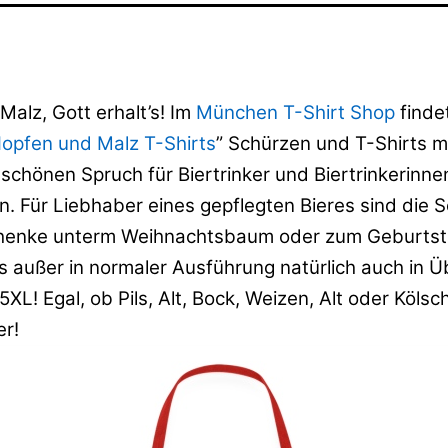
alz, Gott erhalt’s! Im
München T-Shirt Shop
findet
opfen und Malz T-Shirts
” Schürzen und T-Shirts m
chönen Spruch für Biertrinker und Biertrinkerinnen
. Für Liebhaber eines gepflegten Bieres sind die 
henke unterm Weihnachtsbaum oder zum Geburtst
es außer in normaler Ausführung natürlich auch in 
5XL! Egal, ob Pils, Alt, Bock, Weizen, Alt oder Kölsch
r!