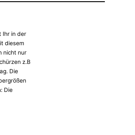
 Ihr in der
it diesem
 nicht nur
Schürzen z.B
ag. Die
Übergrößen
: Die