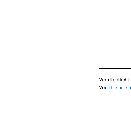
Veröffentlich
Von
theshirts