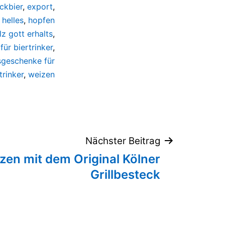
ckbier
,
export
,
,
helles
,
hopfen
z gott erhalts
,
für biertrinker
,
sgeschenke für
trinker
,
weizen
Nächster Beitrag
en mit dem Original Kölner
Grillbesteck