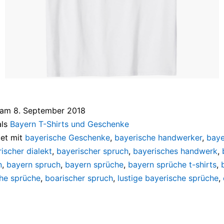
t am
8. September 2018
als
Bayern T-Shirts und Geschenke
et mit
bayerische Geschenke
,
bayerische handwerker
,
baye
ischer dialekt
,
bayerischer spruch
,
bayerisches handwerk
,
n
,
bayern spruch
,
bayern sprüche
,
bayern sprüche t-shirts
,
he sprüche
,
boarischer spruch
,
lustige bayerische sprüche
,