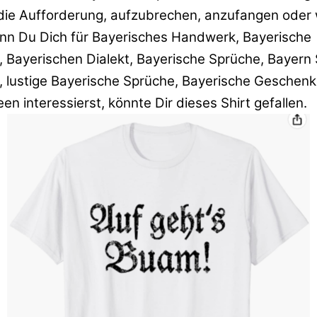
 die Aufforderung, aufzubrechen, anzufangen oder 
n Du Dich für Bayerisches Handwerk, Bayerische
 Bayerischen Dialekt, Bayerische Sprüche, Bayern
, lustige Bayerische Sprüche, Bayerische Geschen
n interessierst, könnte Dir dieses Shirt gefallen.