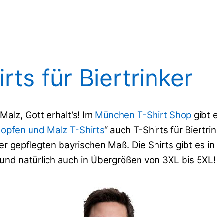
rts für Biertrinker
alz, Gott erhalt’s! Im
München T-Shirt Shop
gibt e
opfen und Malz T-Shirts
“ auch T-Shirts für Biertri
r gepflegten bayrischen Maß. Die Shirts gibt es in
und natürlich auch in Übergrößen von 3XL bis 5XL!