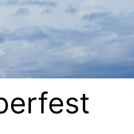
berfest