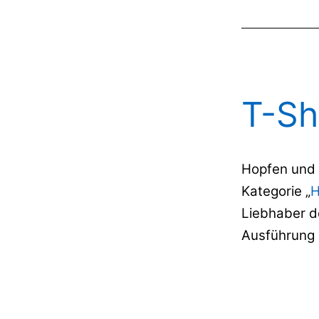
T-Shi
Hopfen und M
Kategorie „
H
Liebhaber de
Ausführung 