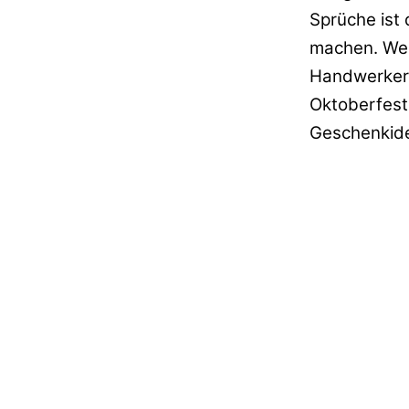
Sprüche ist
machen. Wen
Handwerker,
Oktoberfest
Geschenkidee