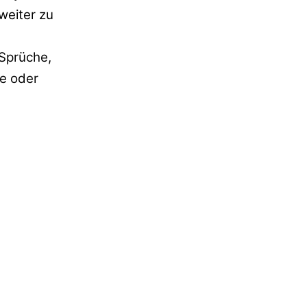
weiter zu
 Sprüche,
ke oder