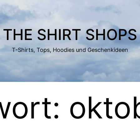
THE SHIRT SHOPS
T-Shirts, Tops, Hoodies und Geschenkideen
wort:
okto