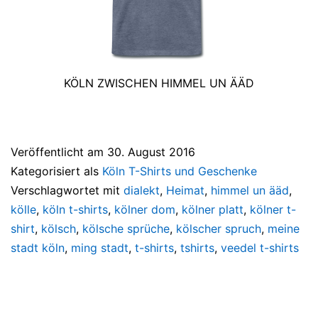
KÖLN ZWISCHEN HIMMEL UN ÄÄD
Veröffentlicht am
30. August 2016
Kategorisiert als
Köln T-Shirts und Geschenke
Verschlagwortet mit
dialekt
,
Heimat
,
himmel un ääd
,
kölle
,
köln t-shirts
,
kölner dom
,
kölner platt
,
kölner t-
shirt
,
kölsch
,
kölsche sprüche
,
kölscher spruch
,
meine
stadt köln
,
ming stadt
,
t-shirts
,
tshirts
,
veedel t-shirts