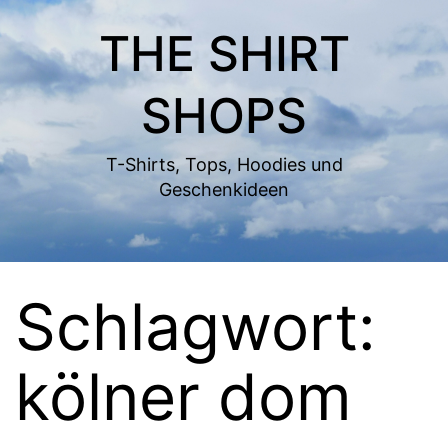
Zum
THE SHIRT
Inhalt
springen
SHOPS
T-Shirts, Tops, Hoodies und
Geschenkideen
Schlagwort:
kölner dom