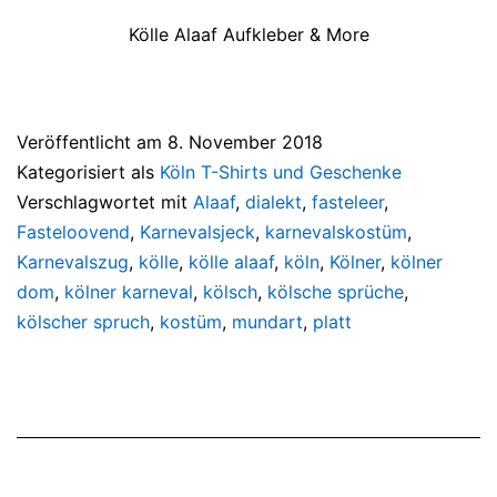
Kölle Alaaf Aufkleber & More
Veröffentlicht am
8. November 2018
Kategorisiert als
Köln T-Shirts und Geschenke
Verschlagwortet mit
Alaaf
,
dialekt
,
fasteleer
,
Fasteloovend
,
Karnevalsjeck
,
karnevalskostüm
,
Karnevalszug
,
kölle
,
kölle alaaf
,
köln
,
Kölner
,
kölner
dom
,
kölner karneval
,
kölsch
,
kölsche sprüche
,
kölscher spruch
,
kostüm
,
mundart
,
platt