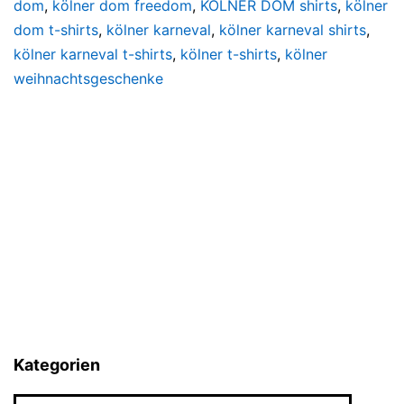
dom
,
kölner dom freedom
,
KÖLNER DOM shirts
,
kölner
dom t-shirts
,
kölner karneval
,
kölner karneval shirts
,
kölner karneval t-shirts
,
kölner t-shirts
,
kölner
weihnachtsgeschenke
Kategorien