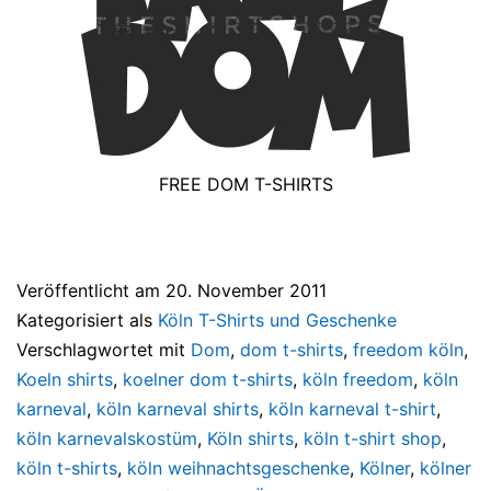
FREE DOM T-SHIRTS
Veröffentlicht am
20. November 2011
Kategorisiert als
Köln T-Shirts und Geschenke
Verschlagwortet mit
Dom
,
dom t-shirts
,
freedom köln
,
Koeln shirts
,
koelner dom t-shirts
,
köln freedom
,
köln
karneval
,
köln karneval shirts
,
köln karneval t-shirt
,
köln karnevalskostüm
,
Köln shirts
,
köln t-shirt shop
,
köln t-shirts
,
köln weihnachtsgeschenke
,
Kölner
,
kölner