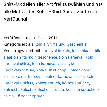
Shirt-Modellen aller Art frei auswählen und hat
alle Motive des Köln T-Shirt Shops zur freien
Verfügung!
Veröffentlicht am
11. Juli 2011
Kategorisiert als
Köln T-Shirts und Geschenke
Verschlagwortet mit
karneval in köln
,
kölle alaaf
,
kölle
alaaf t-shirts
,
köln geschenke
,
köln karneval
,
köln
karneval shirts
,
köln karneval t-shirt
,
köln
karnevalskostüm
,
köln t-shirt shop
,
kölner dom t-
shirts
,
kölner karneval
,
kölner karneval shirts
,
kölner
karneval t-shirts
,
kölner spruch
,
kölner sprüche
,
kölnisch
,
kölsch
,
kölsche sprüche
,
kölsche sprüche t-
shirts
,
kölscher spruch