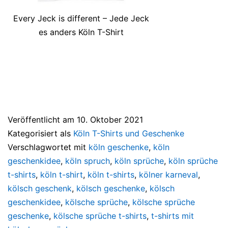
Every Jeck is different – Jede Jeck
es anders Köln T-Shirt
Veröffentlicht am
10. Oktober 2021
Kategorisiert als
Köln T-Shirts und Geschenke
Verschlagwortet mit
köln geschenke
,
köln
geschenkidee
,
köln spruch
,
köln sprüche
,
köln sprüche
t-shirts
,
köln t-shirt
,
köln t-shirts
,
kölner karneval
,
kölsch geschenk
,
kölsch geschenke
,
kölsch
geschenkidee
,
kölsche sprüche
,
kölsche sprüche
geschenke
,
kölsche sprüche t-shirts
,
t-shirts mit