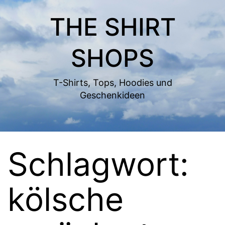
Zum
THE SHIRT
Inhalt
springen
SHOPS
T-Shirts, Tops, Hoodies und
Geschenkideen
Schlagwort:
kölsche