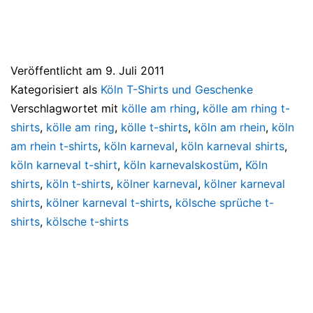
Veröffentlicht am
9. Juli 2011
Kategorisiert als
Köln T-Shirts und Geschenke
Verschlagwortet mit
kölle am rhing
,
kölle am rhing t-
shirts
,
kölle am ring
,
kölle t-shirts
,
köln am rhein
,
köln
am rhein t-shirts
,
köln karneval
,
köln karneval shirts
,
köln karneval t-shirt
,
köln karnevalskostüm
,
Köln
shirts
,
köln t-shirts
,
kölner karneval
,
kölner karneval
shirts
,
kölner karneval t-shirts
,
kölsche sprüche t-
shirts
,
kölsche t-shirts