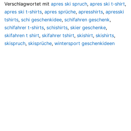
Verschlagwortet mit
apres ski spruch
,
apres ski t-shirt
,
apres ski t-shirts
,
apres sprüche
,
apresshirts
,
apresski
tshirts
,
schi geschenkidee
,
schifahren geschenk
,
schifahrer t-shirts
,
schishirts
,
skier geschenke
,
skifahren t shirt
,
skifahrer tshirt
,
skishirt
,
skishirts
,
skispruch
,
skisprüche
,
wintersport geschenkideen