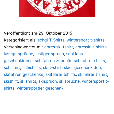
Veröffentlicht am
29. Oktober 2015
Kategorisiert als
Ischgl T-Shirts
,
wintersport t-shirts
Verschlagwortet mit
apres ski tshirt
,
apresski t-shirts
,
lustige sprüche
,
lustiger spruch
,
schi lehrer
geschenkideen
,
schifahren zubehör
,
schifahrer shirts
,
schishirt
,
schishirts
,
ski t-shirt
,
skier geschenkidee
,
skifahren geschenke
,
skifahrer tshirts
,
skilehrer t shirt
,
skishirt
,
skishirts
,
skispruch
,
skisprüche
,
wintersport t-
shirts
,
wintersportler geschenk