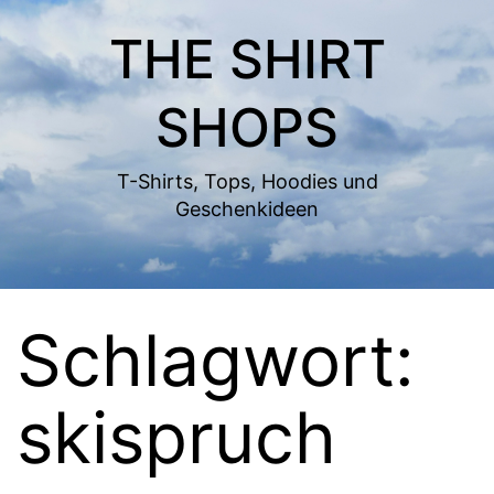
Zum
THE SHIRT
Inhalt
springen
SHOPS
T-Shirts, Tops, Hoodies und
Geschenkideen
Schlagwort:
skispruch