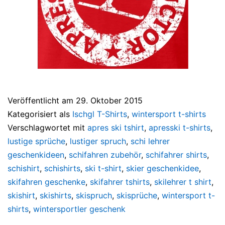
Veröffentlicht am
29. Oktober 2015
Kategorisiert als
Ischgl T-Shirts
,
wintersport t-shirts
Verschlagwortet mit
apres ski tshirt
,
apresski t-shirts
,
lustige sprüche
,
lustiger spruch
,
schi lehrer
geschenkideen
,
schifahren zubehör
,
schifahrer shirts
,
schishirt
,
schishirts
,
ski t-shirt
,
skier geschenkidee
,
skifahren geschenke
,
skifahrer tshirts
,
skilehrer t shirt
,
skishirt
,
skishirts
,
skispruch
,
skisprüche
,
wintersport t-
shirts
,
wintersportler geschenk