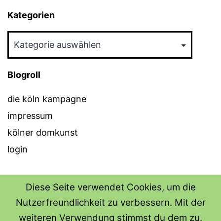
Kategorien
Kategorien
Blogroll
die köln kampagne
impressum
kölner domkunst
login
Diese Seite verwendet Cookies, um die
Nutzerfreundlichkeit zu verbessern. Mit der
THE SHIRT SHOPS
weiteren Verwendung stimmst du dem zu.