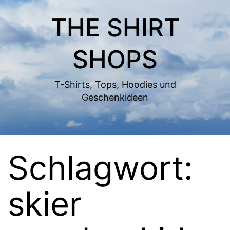
Zum
THE SHIRT
Inhalt
springen
SHOPS
T-Shirts, Tops, Hoodies und
Geschenkideen
Schlagwort:
skier