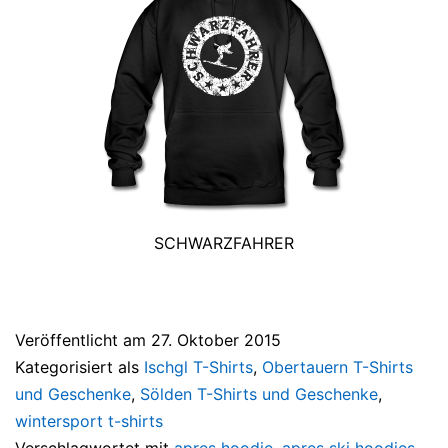
SCHWARZFAHRER
Veröffentlicht am
27. Oktober 2015
Kategorisiert als
Ischgl T-Shirts
,
Obertauern T-Shirts
und Geschenke
,
Sölden T-Shirts und Geschenke
,
wintersport t-shirts
Verschlagwortet mit
apres hoodie
,
apres ski hoodies
,