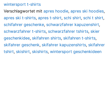
wintersport t-shirts
Verschlagwortet mit
apres hoodie
,
apres ski hoodies
,
apres ski t-shirts
,
apres t-shirt
,
schi shirt
,
schi t shirt
,
schifahrer geschenke
,
schwarzfahrer kapuzenshirt
,
schwarzfahrer t-shirts
,
schwarzfahrer tshirts
,
skier
geschenkidee
,
skifahren shirts
,
skifahren t-shirts
,
skifahrer geschenk
,
skifahrer kapuzenshirts
,
skifahrer
tshirt
,
skishirt
,
skishirts
,
wintersport geschenkideen