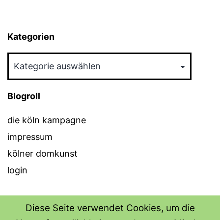
Kategorien
Kategorien
Blogroll
die köln kampagne
impressum
kölner domkunst
login
Diese Seite verwendet Cookies, um die