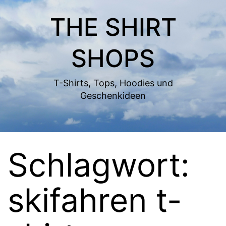
Zum
THE SHIRT
Inhalt
springen
SHOPS
T-Shirts, Tops, Hoodies und
Geschenkideen
Schlagwort:
skifahren t-