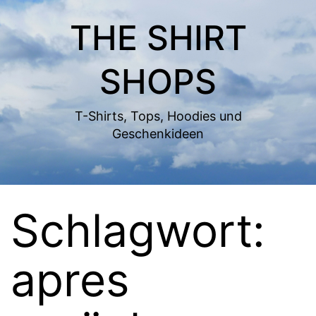
Zum
THE SHIRT
Inhalt
springen
SHOPS
T-Shirts, Tops, Hoodies und
Geschenkideen
Schlagwort:
apres