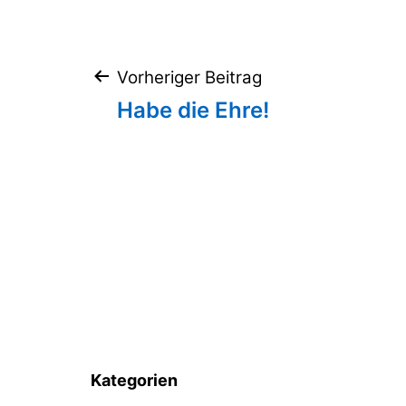
Beitragsnaviga
Vorheriger Beitrag
Habe die Ehre!
Kategorien