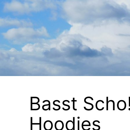
Zum
Inhalt
springen
Basst Scho!
Hoodies