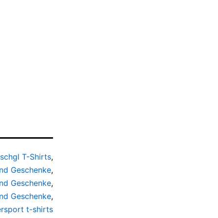
Ischgl T-Shirts
,
und Geschenke
,
und Geschenke
,
und Geschenke
,
rsport t-shirts