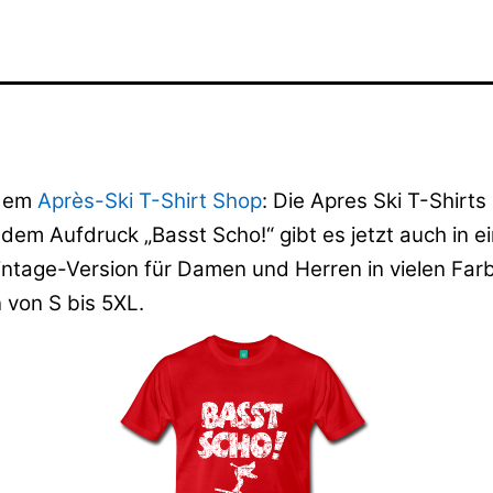
 dem
Après-Ski T-Shirt Shop
: Die Apres Ski T-Shirts
dem Aufdruck „Basst Scho!“ gibt es jetzt auch in e
Vintage-Version für Damen und Herren in vielen Fa
 von S bis 5XL.