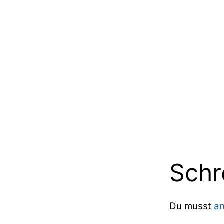
Schr
Du musst
a