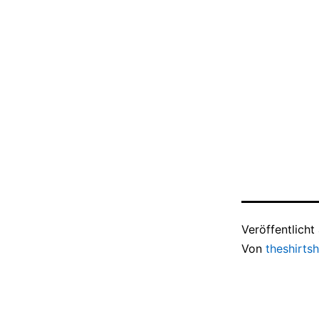
Veröffentlich
Von
theshirts