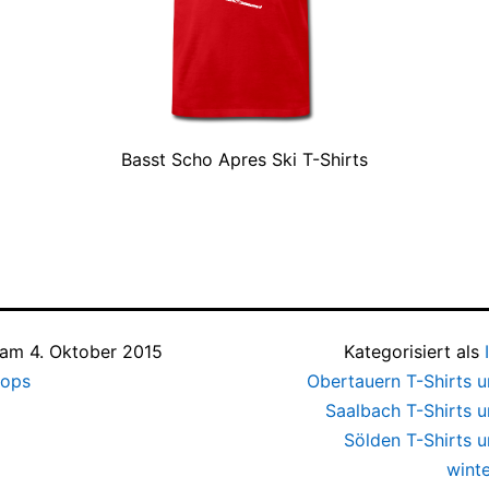
Basst Scho Apres Ski T-Shirts
t am
4. Oktober 2015
Kategorisiert als
hops
Obertauern T-Shirts 
Saalbach T-Shirts 
Sölden T-Shirts 
winte