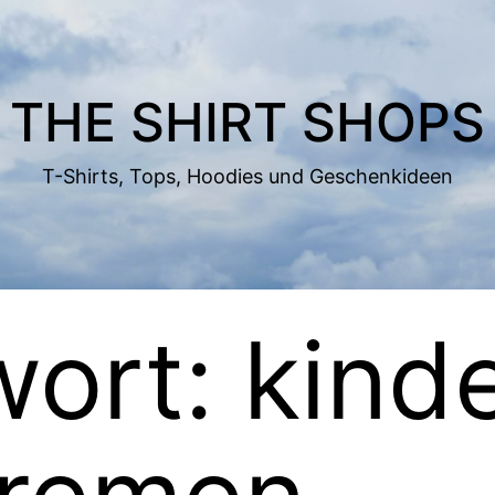
THE SHIRT SHOPS
T-Shirts, Tops, Hoodies und Geschenkideen
wort:
kinde