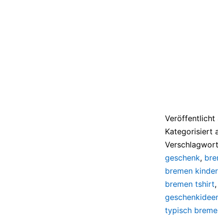
Veröffentlich
Kategorisiert 
Verschlagwort
geschenk
,
bre
bremen kinder 
bremen tshirt
geschenkidee
typisch breme