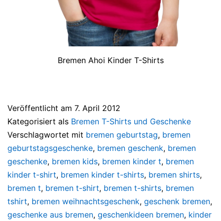
Bremen Ahoi Kinder T-Shirts
Veröffentlicht am
7. April 2012
Kategorisiert als
Bremen T-Shirts und Geschenke
Verschlagwortet mit
bremen geburtstag
,
bremen
geburtstagsgeschenke
,
bremen geschenk
,
bremen
geschenke
,
bremen kids
,
bremen kinder t
,
bremen
kinder t-shirt
,
bremen kinder t-shirts
,
bremen shirts
,
bremen t
,
bremen t-shirt
,
bremen t-shirts
,
bremen
tshirt
,
bremen weihnachtsgeschenk
,
geschenk bremen
,
geschenke aus bremen
,
geschenkideen bremen
,
kinder