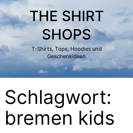
Zum
THE SHIRT
Inhalt
springen
SHOPS
T-Shirts, Tops, Hoodies und
Geschenkideen
Schlagwort:
bremen kids