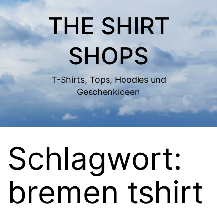
Zum
THE SHIRT
Inhalt
springen
SHOPS
T-Shirts, Tops, Hoodies und
Geschenkideen
Schlagwort:
bremen tshirt