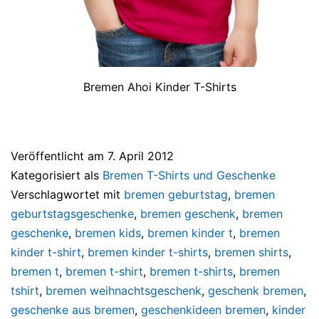
Bremen Ahoi Kinder T-Shirts
Veröffentlicht am
7. April 2012
Kategorisiert als
Bremen T-Shirts und Geschenke
Verschlagwortet mit
bremen geburtstag
,
bremen
geburtstagsgeschenke
,
bremen geschenk
,
bremen
geschenke
,
bremen kids
,
bremen kinder t
,
bremen
kinder t-shirt
,
bremen kinder t-shirts
,
bremen shirts
,
bremen t
,
bremen t-shirt
,
bremen t-shirts
,
bremen
tshirt
,
bremen weihnachtsgeschenk
,
geschenk bremen
,
geschenke aus bremen
,
geschenkideen bremen
,
kinder