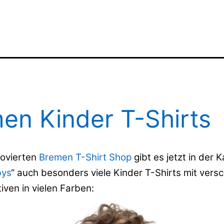
en Kinder T-Shirts
novierten
Bremen T-Shirt Shop
gibt es jetzt in der 
bys
“ auch besonders viele Kinder T-Shirts mit vers
ven in vielen Farben: