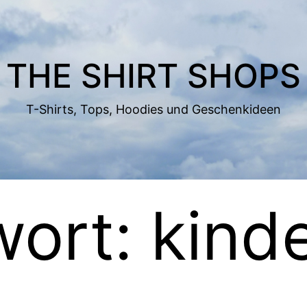
THE SHIRT SHOPS
T-Shirts, Tops, Hoodies und Geschenkideen
wort:
kind