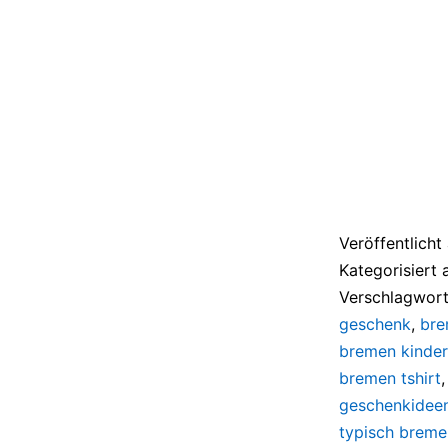
Veröffentlich
Kategorisiert 
Verschlagwort
geschenk
,
bre
bremen kinder 
bremen tshirt
geschenkidee
typisch breme