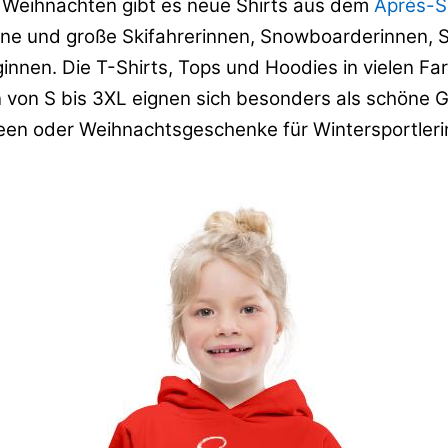
u Weihnachten gibt es neue Shirts aus dem
Après-Sk
eine und große Skifahrerinnen, Snowboarderinnen, 
innen. Die T-Shirts, Tops und Hoodies in vielen Fa
n von S bis 3XL eignen sich besonders als schöne 
en oder Weihnachtsgeschenke für Wintersportleri