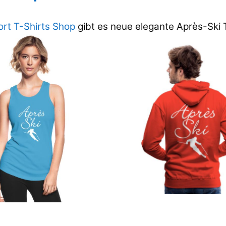
ort T-Shirts Shop
gibt es neue elegante Après-Ski T