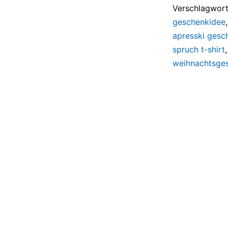
Verschlagwort
geschenkidee
apresski gesc
spruch t-shirt
weihnachtsge