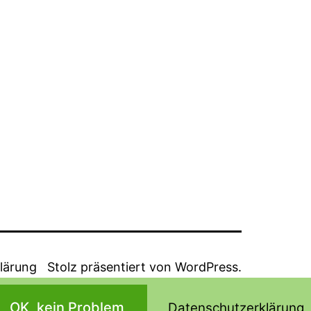
lärung
Stolz präsentiert von
WordPress
.
OK, kein Problem
Datenschutzerklärung