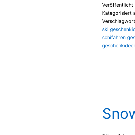
Veröffentlich
Kategorisiert 
Verschlagwort
ski geschenki
schifahren ge
geschenkidee
Snow