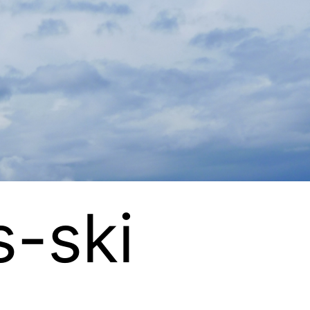
s-ski