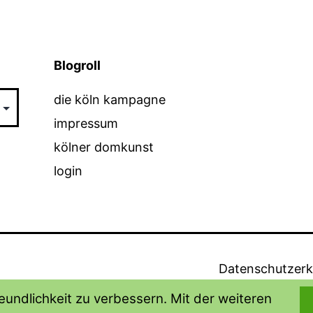
Blogroll
die köln kampagne
impressum
kölner domkunst
login
Datenschutzerk
undlichkeit zu verbessern. Mit der weiteren