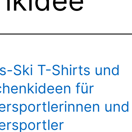
nkidee
s-Ski T-Shirts und
henkideen für
ersportlerinnen und
ersportler