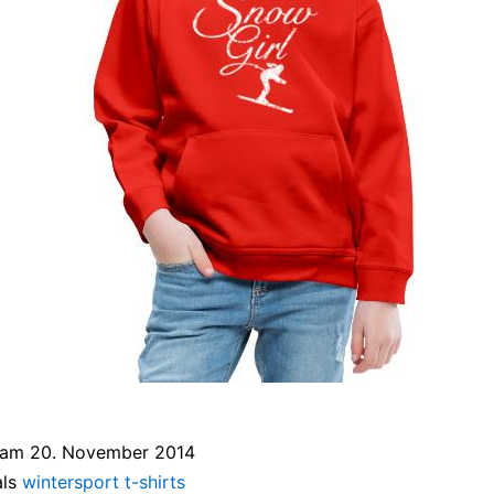
t am
20. November 2014
als
wintersport t-shirts