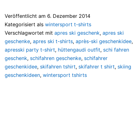
Veröffentlicht am
6. Dezember 2014
Kategorisiert als
wintersport t-shirts
Verschlagwortet mit
apres ski geschenk
,
apres ski
geschenke
,
apres ski t-shirts
,
après-ski geschenkidee
,
apresski party t-shirt
,
hüttengaudi outfit
,
schi fahren
geschenk
,
schifahren geschenke
,
schifahrer
geschenkidee
,
skifahren tshirt
,
skifahrer t shirt
,
skiing
geschenkideen
,
wintersport tshirts