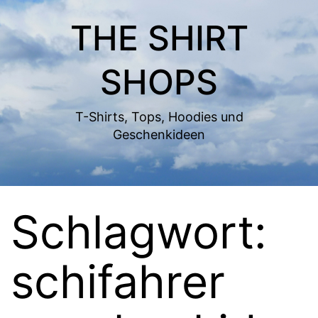
Zum
THE SHIRT
Inhalt
springen
SHOPS
T-Shirts, Tops, Hoodies und
Geschenkideen
Schlagwort:
schifahrer