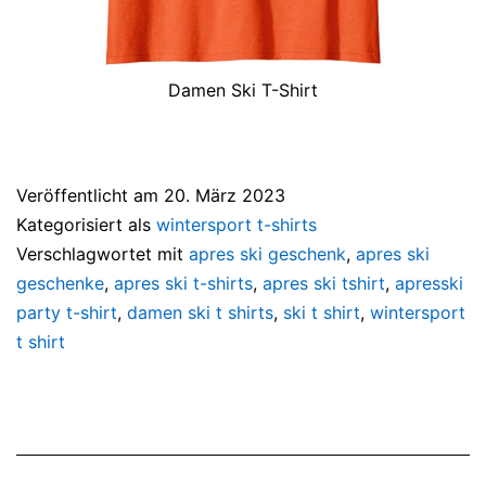
Damen Ski T-Shirt
Veröffentlicht am
20. März 2023
Kategorisiert als
wintersport t-shirts
Verschlagwortet mit
apres ski geschenk
,
apres ski
geschenke
,
apres ski t-shirts
,
apres ski tshirt
,
apresski
party t-shirt
,
damen ski t shirts
,
ski t shirt
,
wintersport
t shirt