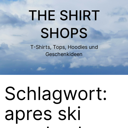
Zum
THE SHIRT
Inhalt
springen
SHOPS
T-Shirts, Tops, Hoodies und
Geschenkideen
Schlagwort:
apres ski