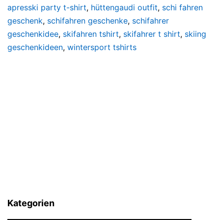
apresski party t-shirt
,
hüttengaudi outfit
,
schi fahren
geschenk
,
schifahren geschenke
,
schifahrer
geschenkidee
,
skifahren tshirt
,
skifahrer t shirt
,
skiing
geschenkideen
,
wintersport tshirts
Kategorien