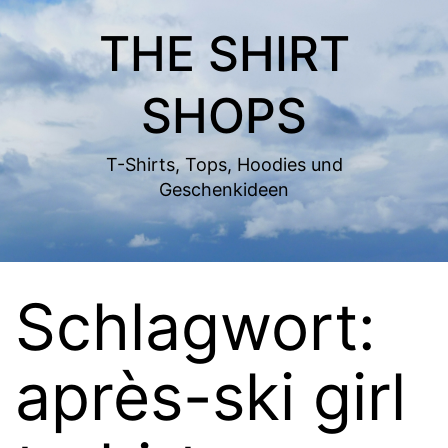
Zum
THE SHIRT
Inhalt
springen
SHOPS
T-Shirts, Tops, Hoodies und
Geschenkideen
Schlagwort:
après-ski girl