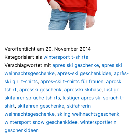
Veröffentlicht am
20. November 2014
Kategorisiert als
wintersport t-shirts
Verschlagwortet mit
apres ski geschenke
,
apres ski
weihnachtsgeschenke
,
après-ski geschenkidee
,
après-
ski girl t-shirts
,
apres-ski t-shirts für frauen
,
apreski
tshirt
,
apresski geschenk
,
apresski skihase
,
lustige
skifahrer sprüche tshirts
,
lustiger apres ski spruch t-
shirt
,
skifahren geschenke
,
skifahrerin
weihnachtsgeschenke
,
skiing weihnachtsgeschenk
,
wintersport snow geschenkidee
,
wintersportlerin
geschenkideen