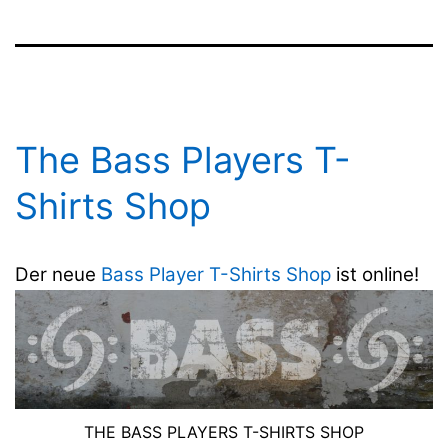
The Bass Players T-
Shirts Shop
Der neue
Bass Player T-Shirts Shop
ist online!
THE BASS PLAYERS T-SHIRTS SHOP