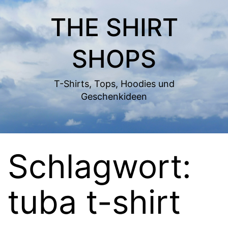
Zum
THE SHIRT
Inhalt
springen
SHOPS
T-Shirts, Tops, Hoodies und
Geschenkideen
Schlagwort:
tuba t-shirt