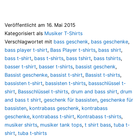
Veröffentlicht am
16. Mai 2015
Kategorisiert als
Musiker T-Shirts
Verschlagwortet mit
bass geschenk
,
bass geschenke
,
bass player t-shirt
,
Bass Player t-shirts
,
bass shirt
,
bass t-shirt
,
bass t-shirts
,
bass tshirt
,
bass tshirts
,
basser t-shirt
,
basser t-shirts
,
bassist geschenk
,
Bassist geschenke
,
bassist t-shirt
,
Bassist t-shirts
,
bassisten t-shirt
,
bassisten t-shirts
,
bassschlüssel t-
shirt
,
Bassschlüssel t-shirts
,
drum and bass shirt
,
drum
and bass t shirt
,
geschenk für bassisten
,
geschenke für
bassisten
,
kontrabass geschenk
,
kontrabass
geschenke
,
kontrabass t-shirt
,
Kontrabass t-shirts
,
musiker shirts
,
musiker tank tops
,
t shirt bass
,
tuba t-
shirt
,
tuba t-shirts