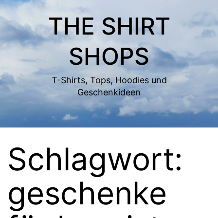
Zum
THE SHIRT
Inhalt
springen
SHOPS
T-Shirts, Tops, Hoodies und
Geschenkideen
Schlagwort:
geschenke