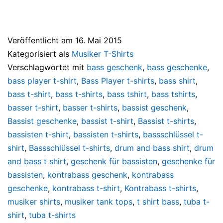
Veröffentlicht am
16. Mai 2015
Kategorisiert als
Musiker T-Shirts
Verschlagwortet mit
bass geschenk
,
bass geschenke
,
bass player t-shirt
,
Bass Player t-shirts
,
bass shirt
,
bass t-shirt
,
bass t-shirts
,
bass tshirt
,
bass tshirts
,
basser t-shirt
,
basser t-shirts
,
bassist geschenk
,
Bassist geschenke
,
bassist t-shirt
,
Bassist t-shirts
,
bassisten t-shirt
,
bassisten t-shirts
,
bassschlüssel t-
shirt
,
Bassschlüssel t-shirts
,
drum and bass shirt
,
drum
and bass t shirt
,
geschenk für bassisten
,
geschenke für
bassisten
,
kontrabass geschenk
,
kontrabass
geschenke
,
kontrabass t-shirt
,
Kontrabass t-shirts
,
musiker shirts
,
musiker tank tops
,
t shirt bass
,
tuba t-
shirt
,
tuba t-shirts