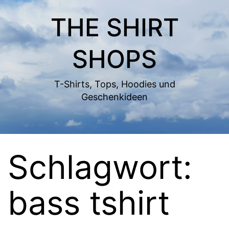
Zum
THE SHIRT
Inhalt
springen
SHOPS
T-Shirts, Tops, Hoodies und
Geschenkideen
Schlagwort:
bass tshirt