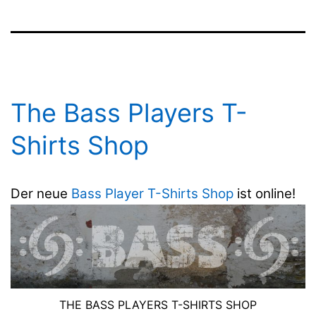
The Bass Players T-
Shirts Shop
Der neue
Bass Player T-Shirts Shop
ist online!
THE BASS PLAYERS T-SHIRTS SHOP