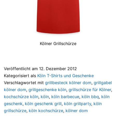
Kölner Grillschürze
Veröffentlicht am
12. Dezember 2012
Kategorisiert als
Köln T-Shirts und Geschenke
Verschlagwortet mit
grillbesteck kölner dom
,
grillgabel
kölner dom
,
grillgeschenke köln
,
grillschürze für Kölner
,
kochschürze köln
,
köln
,
köln barbecue
,
köln bbq
,
köln
geschenk
,
köln geschenk grill
,
köln grillparty
,
köln
grillschürze
,
köln kochschürze
,
kölner dom