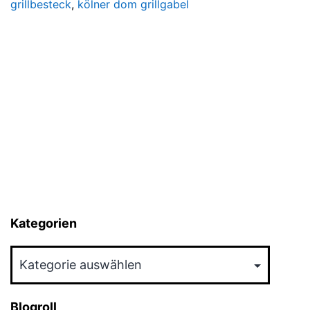
grillbesteck
,
kölner dom grillgabel
Kategorien
Kategorien
Blogroll