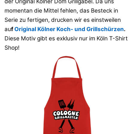
der Original Kölner Dom Grillgabel. Da uns
momentan die Mittel fehlen, das Besteck in
Serie zu fertigen, drucken wir es einstweilen
au
f
Original Kölner Koch- und Grillschürzen
.
Diese Motiv gibt es exklusiv nur im Köln T-Shirt
Shop!