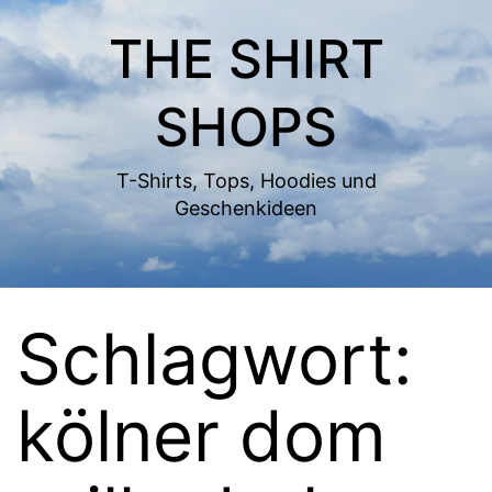
Zum
THE SHIRT
Inhalt
springen
SHOPS
T-Shirts, Tops, Hoodies und
Geschenkideen
Schlagwort:
kölner dom