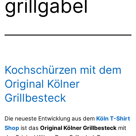
grillgabel
Kochschürzen mit dem
Original Kölner
Grillbesteck
Die neueste Entwicklung aus dem
Köln T-Shirt
Shop
ist das
Original Kölner Grillbesteck
mit