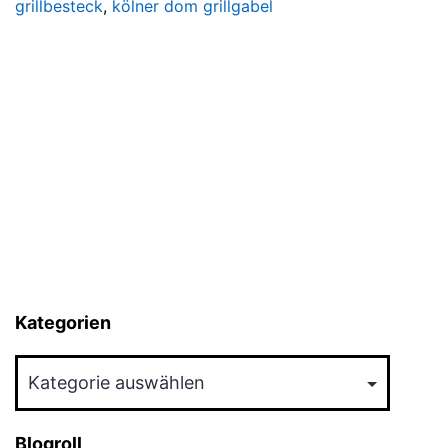
grillbesteck
,
kölner dom grillgabel
Kategorien
Kategorien
Blogroll