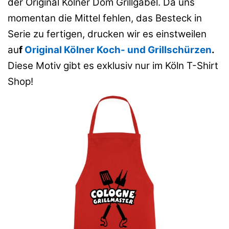
der Original Kölner Dom Grillgabel. Da uns
momentan die Mittel fehlen, das Besteck in
Serie zu fertigen, drucken wir es einstweilen
au
f
Original Kölner Koch- und Grillschürzen
.
Diese Motiv gibt es exklusiv nur im Köln T-Shirt
Shop!