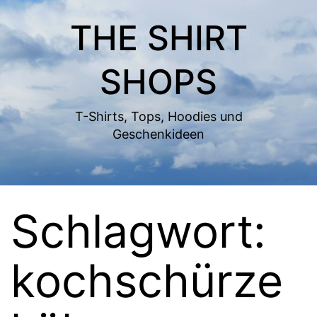
Zum
THE SHIRT
Inhalt
springen
SHOPS
T-Shirts, Tops, Hoodies und
Geschenkideen
Schlagwort:
kochschürze