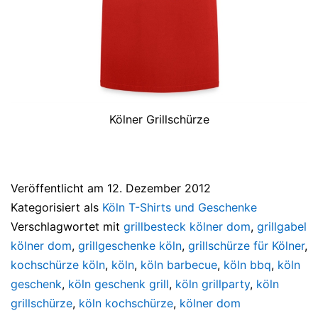
Kölner Grillschürze
Veröffentlicht am
12. Dezember 2012
Kategorisiert als
Köln T-Shirts und Geschenke
Verschlagwortet mit
grillbesteck kölner dom
,
grillgabel
kölner dom
,
grillgeschenke köln
,
grillschürze für Kölner
,
kochschürze köln
,
köln
,
köln barbecue
,
köln bbq
,
köln
geschenk
,
köln geschenk grill
,
köln grillparty
,
köln
grillschürze
,
köln kochschürze
,
kölner dom