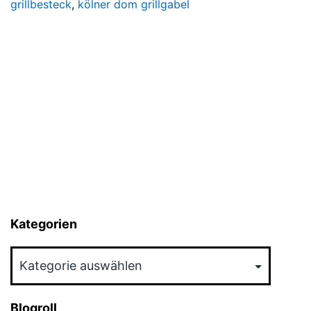
grillbesteck
,
kölner dom grillgabel
Kategorien
Kategorien
Blogroll