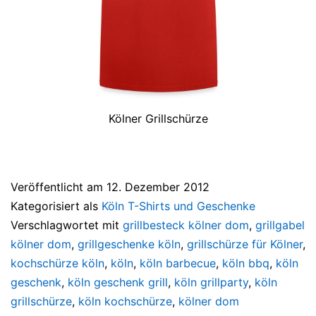
Kölner Grillschürze
Veröffentlicht am
12. Dezember 2012
Kategorisiert als
Köln T-Shirts und Geschenke
Verschlagwortet mit
grillbesteck kölner dom
,
grillgabel
kölner dom
,
grillgeschenke köln
,
grillschürze für Kölner
,
kochschürze köln
,
köln
,
köln barbecue
,
köln bbq
,
köln
geschenk
,
köln geschenk grill
,
köln grillparty
,
köln
grillschürze
,
köln kochschürze
,
kölner dom