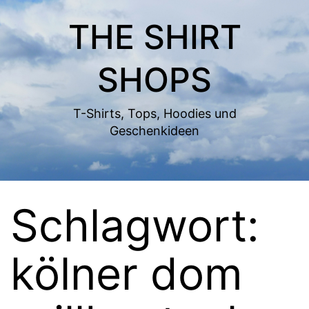
Zum
THE SHIRT
Inhalt
springen
SHOPS
T-Shirts, Tops, Hoodies und
Geschenkideen
Schlagwort:
kölner dom