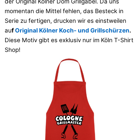
der Original Kölner Dom Grillgabel. Da uns
momentan die Mittel fehlen, das Besteck in
Serie zu fertigen, drucken wir es einstweilen
au
f
Original Kölner Koch- und Grillschürzen
.
Diese Motiv gibt es exklusiv nur im Köln T-Shirt
Shop!