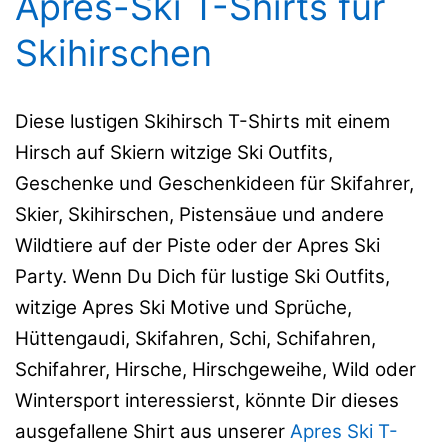
Après-Ski T-Shirts für
Skihirschen
Diese lustigen Skihirsch T-Shirts mit einem
Hirsch auf Skiern witzige Ski Outfits,
Geschenke und Geschenkideen für Skifahrer,
Skier, Skihirschen, Pistensäue und andere
Wildtiere auf der Piste oder der Apres Ski
Party. Wenn Du Dich für lustige Ski Outfits,
witzige Apres Ski Motive und Sprüche,
Hüttengaudi, Skifahren, Schi, Schifahren,
Schifahrer, Hirsche, Hirschgeweihe, Wild oder
Wintersport interessierst, könnte Dir dieses
ausgefallene Shirt aus unserer
Apres Ski T-