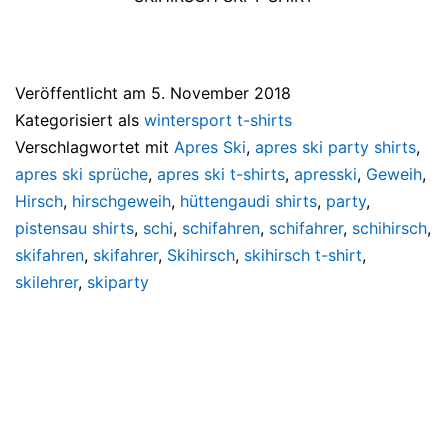
Veröffentlicht am
5. November 2018
Kategorisiert als
wintersport t-shirts
Verschlagwortet mit
Apres Ski
,
apres ski party shirts
,
apres ski sprüche
,
apres ski t-shirts
,
apresski
,
Geweih
,
Hirsch
,
hirschgeweih
,
hüttengaudi shirts
,
party
,
pistensau shirts
,
schi
,
schifahren
,
schifahrer
,
schihirsch
,
skifahren
,
skifahrer
,
Skihirsch
,
skihirsch t-shirt
,
skilehrer
,
skiparty