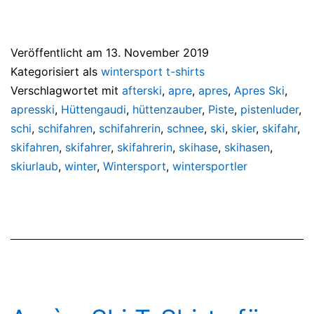
Veröffentlicht am
13. November 2019
Kategorisiert als
wintersport t-shirts
Verschlagwortet mit
afterski
,
apre
,
apres
,
Apres Ski
,
apresski
,
Hüttengaudi
,
hüttenzauber
,
Piste
,
pistenluder
,
schi
,
schifahren
,
schifahrerin
,
schnee
,
ski
,
skier
,
skifahr
,
skifahren
,
skifahrer
,
skifahrerin
,
skihase
,
skihasen
,
skiurlaub
,
winter
,
Wintersport
,
wintersportler