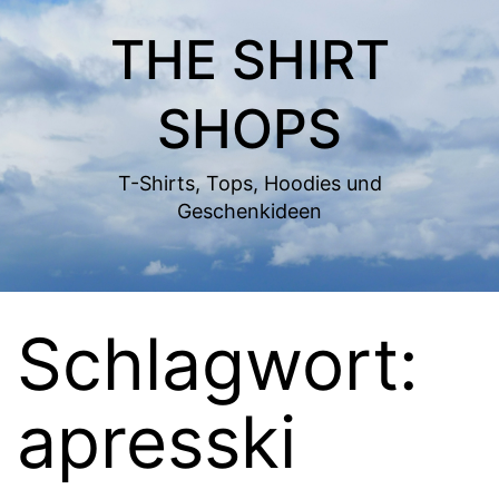
Zum
THE SHIRT
Inhalt
springen
SHOPS
T-Shirts, Tops, Hoodies und
Geschenkideen
Schlagwort:
apresski