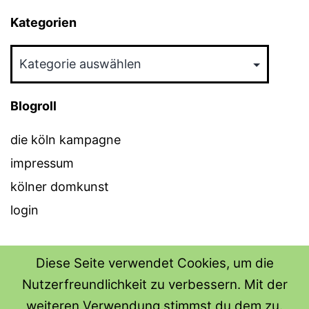
Kategorien
Kategorien
Blogroll
die köln kampagne
impressum
kölner domkunst
login
Diese Seite verwendet Cookies, um die
Nutzerfreundlichkeit zu verbessern. Mit der
THE SHIRT SHOPS
weiteren Verwendung stimmst du dem zu.