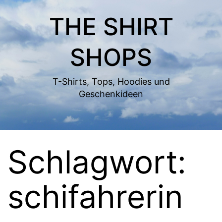
Zum
THE SHIRT
Inhalt
springen
SHOPS
T-Shirts, Tops, Hoodies und
Geschenkideen
Schlagwort:
schifahrerin