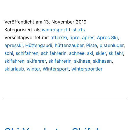
Veröffentlicht am
13. November 2019
Kategorisiert als
wintersport t-shirts
Verschlagwortet mit
afterski
,
apre
,
apres
,
Apres Ski
,
apresski
,
Hüttengaudi
,
hüttenzauber
,
Piste
,
pistenluder
,
schi
,
schifahren
,
schifahrerin
,
schnee
,
ski
,
skier
,
skifahr
,
skifahren
,
skifahrer
,
skifahrerin
,
skihase
,
skihasen
,
skiurlaub
,
winter
,
Wintersport
,
wintersportler