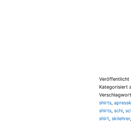
Veröffentlich
Kategorisiert 
Verschlagwort
shirts
,
apressk
shirts
,
schi
,
sc
shirt
,
skilehrer