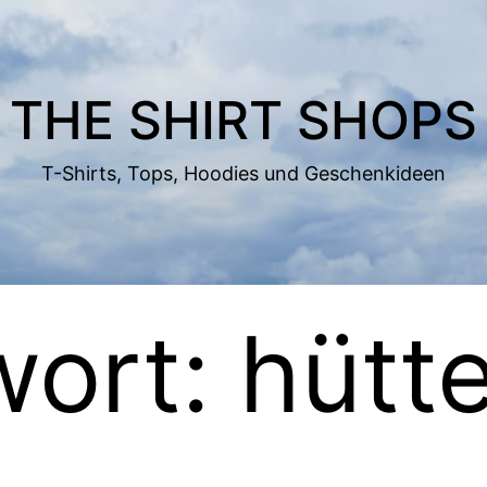
THE SHIRT SHOPS
T-Shirts, Tops, Hoodies und Geschenkideen
wort:
hütt