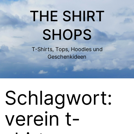
Zum
THE SHIRT
Inhalt
springen
SHOPS
T-Shirts, Tops, Hoodies und
Geschenkideen
Schlagwort:
verein t-