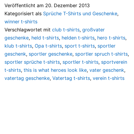
Veröffentlicht am
20. Dezember 2013
Kategorisiert als
Sprüche T-Shirts und Geschenke
,
winner t-shirts
Verschlagwortet mit
club t-shirts
,
großvater
geschenke
,
held t-shirts
,
helden t-shirts
,
hero t-shirts
,
klub t-shirts
,
Opa t-shirts
,
sport t-shirts
,
sportler
geschenk
,
sportler geschenke
,
sportler spruch t-shirts
,
sportler sprüche t-shirts
,
sportler t-shirts
,
sportverein
t-shirts
,
this is what heroes look like
,
vater geschenk
,
vatertag geschenke
,
Vatertag t-shirts
,
verein t-shirts