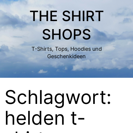
Zum
THE SHIRT
Inhalt
springen
SHOPS
T-Shirts, Tops, Hoodies und
Geschenkideen
Schlagwort:
helden t-