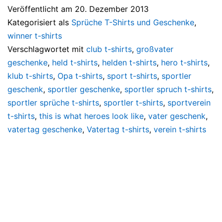
Veröffentlicht am
20. Dezember 2013
Kategorisiert als
Sprüche T-Shirts und Geschenke
,
winner t-shirts
Verschlagwortet mit
club t-shirts
,
großvater
geschenke
,
held t-shirts
,
helden t-shirts
,
hero t-shirts
,
klub t-shirts
,
Opa t-shirts
,
sport t-shirts
,
sportler
geschenk
,
sportler geschenke
,
sportler spruch t-shirts
,
sportler sprüche t-shirts
,
sportler t-shirts
,
sportverein
t-shirts
,
this is what heroes look like
,
vater geschenk
,
vatertag geschenke
,
Vatertag t-shirts
,
verein t-shirts