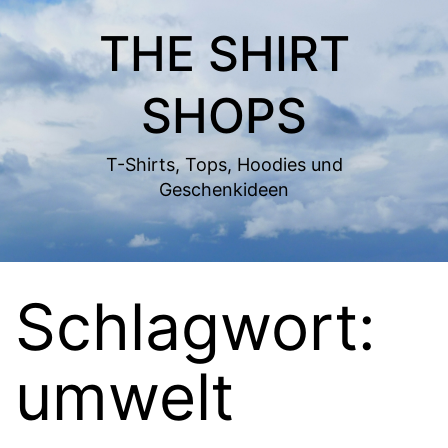
Zum
THE SHIRT
Inhalt
springen
SHOPS
T-Shirts, Tops, Hoodies und
Geschenkideen
Schlagwort:
umwelt