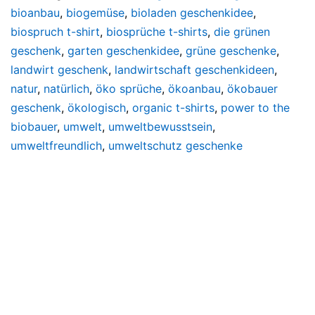
bioanbau
,
biogemüse
,
bioladen geschenkidee
,
biospruch t-shirt
,
biosprüche t-shirts
,
die grünen
geschenk
,
garten geschenkidee
,
grüne geschenke
,
landwirt geschenk
,
landwirtschaft geschenkideen
,
natur
,
natürlich
,
öko sprüche
,
ökoanbau
,
ökobauer
geschenk
,
ökologisch
,
organic t-shirts
,
power to the
biobauer
,
umwelt
,
umweltbewusstsein
,
umweltfreundlich
,
umweltschutz geschenke