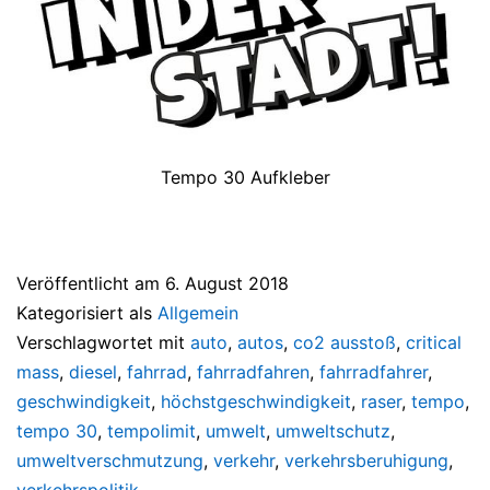
Tempo 30 Aufkleber
Veröffentlicht am
6. August 2018
Kategorisiert als
Allgemein
Verschlagwortet mit
auto
,
autos
,
co2 ausstoß
,
critical
mass
,
diesel
,
fahrrad
,
fahrradfahren
,
fahrradfahrer
,
geschwindigkeit
,
höchstgeschwindigkeit
,
raser
,
tempo
,
tempo 30
,
tempolimit
,
umwelt
,
umweltschutz
,
umweltverschmutzung
,
verkehr
,
verkehrsberuhigung
,
verkehrspolitik