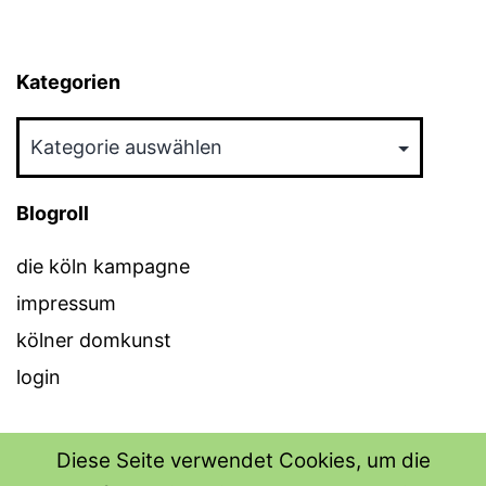
Kategorien
Kategorien
Blogroll
die köln kampagne
impressum
kölner domkunst
login
Diese Seite verwendet Cookies, um die