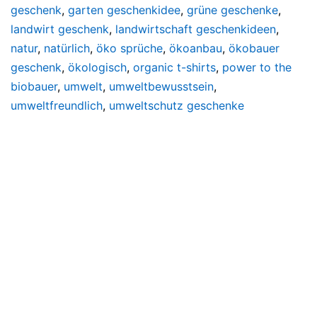
geschenk
,
garten geschenkidee
,
grüne geschenke
,
landwirt geschenk
,
landwirtschaft geschenkideen
,
natur
,
natürlich
,
öko sprüche
,
ökoanbau
,
ökobauer
geschenk
,
ökologisch
,
organic t-shirts
,
power to the
biobauer
,
umwelt
,
umweltbewusstsein
,
umweltfreundlich
,
umweltschutz geschenke