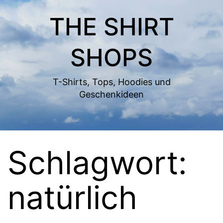
Zum
THE SHIRT
Inhalt
springen
SHOPS
T-Shirts, Tops, Hoodies und
Geschenkideen
Schlagwort:
natürlich