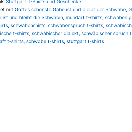
als
Stuttgart T-Shirts und Geschenke
et mit
Gottes schönste Gabe ist und bleibt der Schwabe
,
G
 ist und bleibt die Schwäbin
,
mundart t-shirts
,
schwaben g
irts
,
schwabenshirts
,
schwabenspruch t-shirts
,
schwäbisch
sche t-shirts
,
schwäbischer dialekt
,
schwäbischer spruch t-
ft t-shirts
,
schwobe t-shirts
,
stuttgart t-shirts