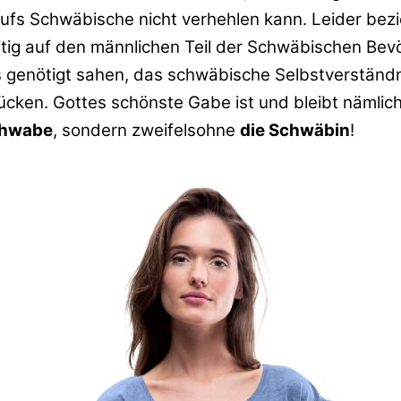
fs Schwäbische nicht verhehlen kann. Leider bezie
itig auf den männlichen Teil der Schwäbischen Bev
s genötigt sahen, das schwäbische Selbstverständn
ücken. Gottes schönste Gabe ist und bleibt nämlic
chwabe
, sondern zweifelsohne
die Schwäbin
!