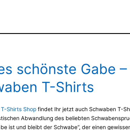
es schönste Gabe –
aben T-Shirts
 T-Shirts Shop
findet Ihr jetzt auch Schwaben T-Shi
istischen Abwandlung des beliebten Schwabenspru
be ist und bleibt der Schwabe“, der einen gewisse