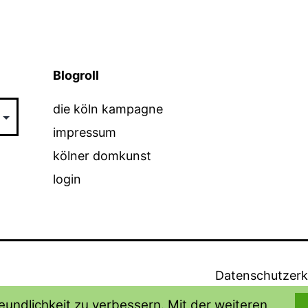
Blogroll
die köln kampagne
impressum
kölner domkunst
login
Datenschutzerk
undlichkeit zu verbessern. Mit der weiteren