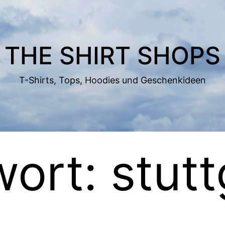
THE SHIRT SHOPS
T-Shirts, Tops, Hoodies und Geschenkideen
wort:
stutt