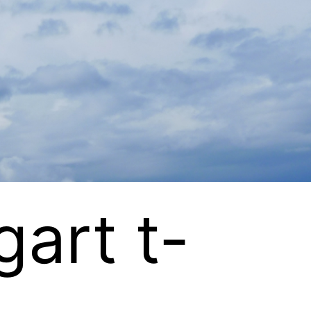
gart t-