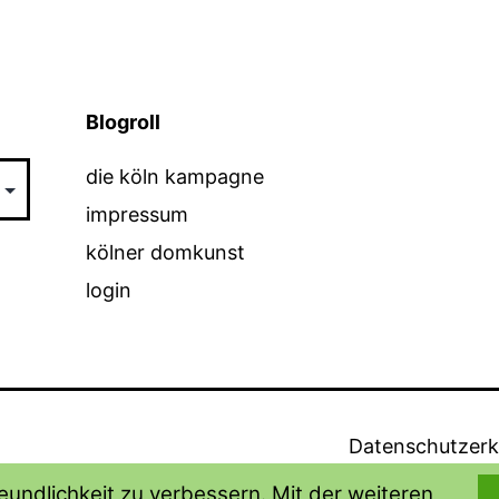
Blogroll
die köln kampagne
impressum
kölner domkunst
login
Datenschutzerk
undlichkeit zu verbessern. Mit der weiteren