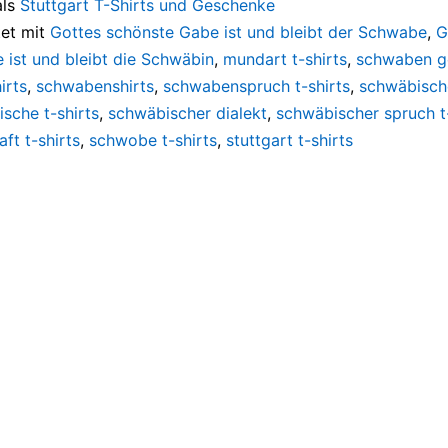
als
Stuttgart T-Shirts und Geschenke
et mit
Gottes schönste Gabe ist und bleibt der Schwabe
,
G
 ist und bleibt die Schwäbin
,
mundart t-shirts
,
schwaben g
irts
,
schwabenshirts
,
schwabenspruch t-shirts
,
schwäbisch
sche t-shirts
,
schwäbischer dialekt
,
schwäbischer spruch t-
ft t-shirts
,
schwobe t-shirts
,
stuttgart t-shirts