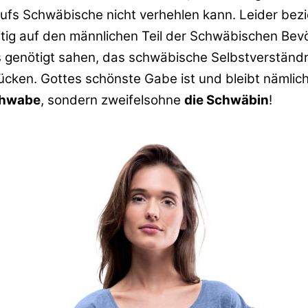
fs Schwäbische nicht verhehlen kann. Leider bezie
itig auf den männlichen Teil der Schwäbischen Bev
s genötigt sahen, das schwäbische Selbstverständn
ücken. Gottes schönste Gabe ist und bleibt nämlic
chwabe
, sondern zweifelsohne
die Schwäbin
!