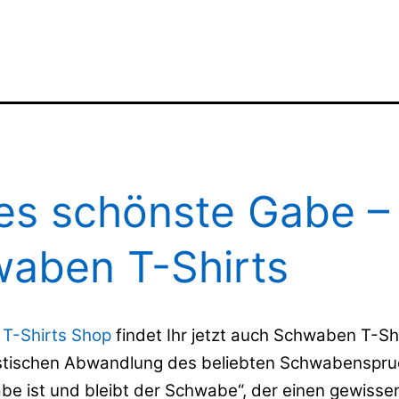
es schönste Gabe –
aben T-Shirts
 T-Shirts Shop
findet Ihr jetzt auch Schwaben T-Shi
istischen Abwandlung des beliebten Schwabenspru
be ist und bleibt der Schwabe“, der einen gewisse