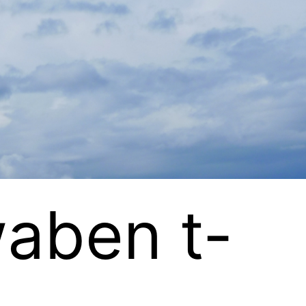
aben t-