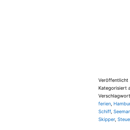
Veröffentlich
Kategorisiert 
Verschlagwort
ferien
,
Hambu
Schiff
,
Seema
Skipper
,
Steu