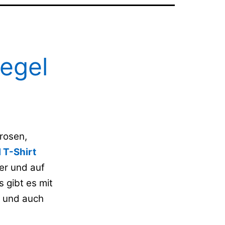
egel
rosen,
 T-Shirt
er und auf
 gibt es mit
r und auch