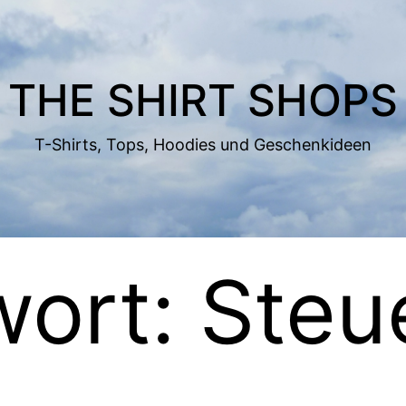
THE SHIRT SHOPS
T-Shirts, Tops, Hoodies und Geschenkideen
wort:
Steu