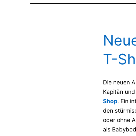
Neue
T-Sh
Die neuen A
Kapitän und 
Shop
. Ein 
den stürmis
oder ohne A
als Babybod