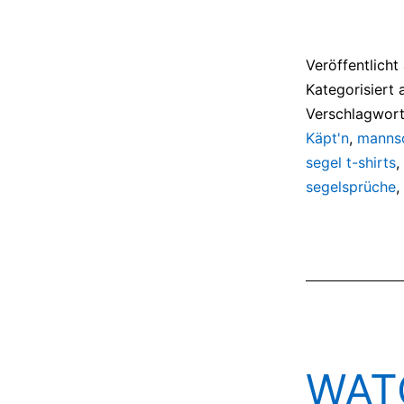
Veröffentlich
Kategorisiert 
Verschlagwort
Käpt'n
,
manns
segel t-shirts
,
segelsprüche
,
WAT