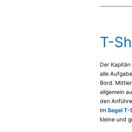
T-Sh
Der Kapitän 
alle Aufgab
Bord. Mittle
allgemein a
den Anführe
Im
Segel T-
kleine und 