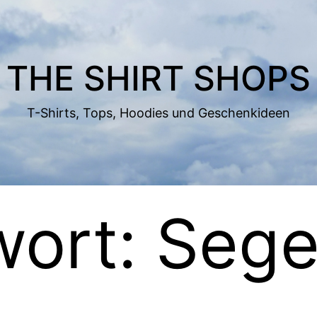
THE SHIRT SHOPS
T-Shirts, Tops, Hoodies und Geschenkideen
wort:
Sege