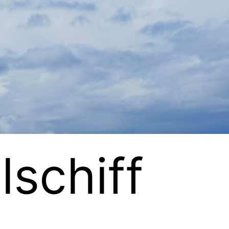
lschiff