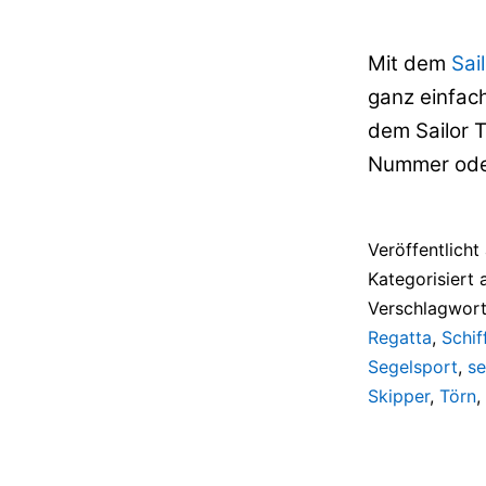
Mit dem
Sai
ganz einfach
dem Sailor 
Nummer oder
Veröffentlich
Kategorisiert 
Verschlagwort
Regatta
,
Schif
Segelsport
,
se
Skipper
,
Törn
,