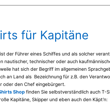
irts für Kapitäne
ist der Führer eines Schiffes und als solcher verant
en nautischer, technischer oder auch kaufmännisch
rweile hat sich der Begriff im allgemeinen Sprachg
uch an Land als Bezeichnung für z.B. den Verantwor
r oder den Chef eingebürgert.
Shirts Shop
finden Sie selbstverständlich auch T-Sh
große Kapitäne, Skipper und eben auch den Käpt’n: