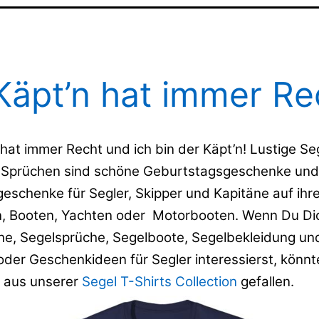
Käpt’n hat immer Re
hat immer Recht und ich bin der Käpt’n! Lustige Se
n Sprüchen sind schöne Geburtstagsgeschenke und
eschenke für Segler, Skipper und Kapitäne auf ihr
, Booten, Yachten oder Motorbooten. Wenn Du Dich
he, Segelsprüche, Segelboote, Segelbekleidung un
der Geschenkideen für Segler interessierst, könnte
t aus unserer
Segel T-Shirts Collection
gefallen.