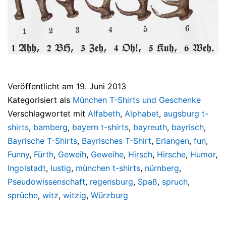
Veröffentlicht am
19. Juni 2013
Kategorisiert als
München T-Shirts und Geschenke
Verschlagwortet mit
Alfabeth
,
Alphabet
,
augsburg t-
shirts
,
bamberg
,
bayern t-shirts
,
bayreuth
,
bayrisch
,
Bayrische T-Shirts
,
Bayrisches T-Shirt
,
Erlangen
,
fun
,
Funny
,
Fürth
,
Geweih
,
Geweihe
,
Hirsch
,
Hirsche
,
Humor
,
Ingolstadt
,
lustig
,
münchen t-shirts
,
nürnberg
,
Pseudowissenschaft
,
regensburg
,
Spaß
,
spruch
,
sprüche
,
witz
,
witzig
,
Würzburg