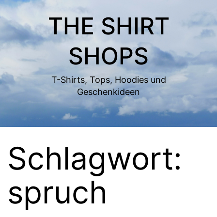
Zum
THE SHIRT
Inhalt
springen
SHOPS
T-Shirts, Tops, Hoodies und
Geschenkideen
Schlagwort:
spruch