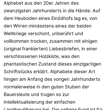
Alphabet aus den 20er Jahren des
zwanzigsten Jahrhunderts in die Hände. Auf
dem Heuboden eines Einödhofs lag es, von
den Wirren mindestens eines der beiden
Weltkriege verschont, unberührt und
vollkommen trocken, zusammen mit einigen
(original frankierten) Liebesbriefen, in einer
verschlossenen Holzkiste, was den
phantastischen Zustand dieses einzigartigen
Schriftstücks erklärt. Alphabete dieser Art
hingen am Anfang des vorigen Jahrhunderts
normalerweise in den guten Stuben der
Bauersleute und trugen so zur
Intellektualisierung der einfachen
Landbevölkerung bei. Der seltene Fund ist für