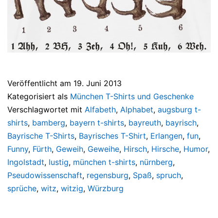
Veröffentlicht am
19. Juni 2013
Kategorisiert als
München T-Shirts und Geschenke
Verschlagwortet mit
Alfabeth
,
Alphabet
,
augsburg t-
shirts
,
bamberg
,
bayern t-shirts
,
bayreuth
,
bayrisch
,
Bayrische T-Shirts
,
Bayrisches T-Shirt
,
Erlangen
,
fun
,
Funny
,
Fürth
,
Geweih
,
Geweihe
,
Hirsch
,
Hirsche
,
Humor
,
Ingolstadt
,
lustig
,
münchen t-shirts
,
nürnberg
,
Pseudowissenschaft
,
regensburg
,
Spaß
,
spruch
,
sprüche
,
witz
,
witzig
,
Würzburg