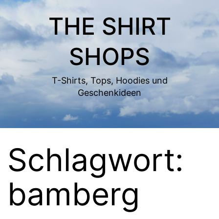
Zum
THE SHIRT
Inhalt
springen
SHOPS
T-Shirts, Tops, Hoodies und
Geschenkideen
Schlagwort:
bamberg