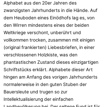
Alphabet aus den 20er Jahren des
zwanzigsten Jahrhunderts in die Hände. Auf
dem Heuboden eines Einödhofs lag es, von
den Wirren mindestens eines der beiden
Weltkriege verschont, unberührt und
vollkommen trocken, zusammen mit einigen
(original frankierten) Liebesbriefen, in einer
verschlossenen Holzkiste, was den
phantastischen Zustand dieses einzigartigen
Schriftstücks erklärt. Alphabete dieser Art
hingen am Anfang des vorigen Jahrhunderts
normalerweise in den guten Stuben der
Bauersleute und trugen so zur
Intellektualisierung der einfachen
Landbevölkerung bei. Der seltene Fund ist für