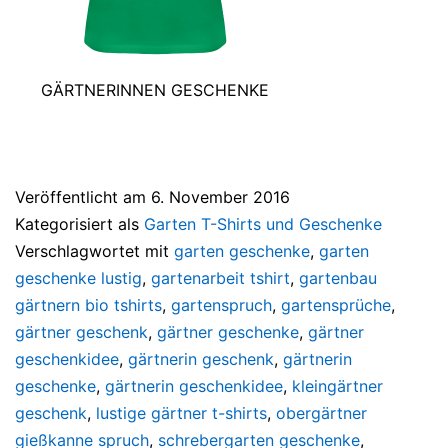
GÄRTNERINNEN GESCHENKE
Veröffentlicht am
6. November 2016
Kategorisiert als
Garten T-Shirts und Geschenke
Verschlagwortet mit
garten geschenke
,
garten
geschenke lustig
,
gartenarbeit tshirt
,
gartenbau
gärtnern bio tshirts
,
gartenspruch
,
gartensprüche
,
gärtner geschenk
,
gärtner geschenke
,
gärtner
geschenkidee
,
gärtnerin geschenk
,
gärtnerin
geschenke
,
gärtnerin geschenkidee
,
kleingärtner
geschenk
,
lustige gärtner t-shirts
,
obergärtner
gießkanne spruch
,
schrebergarten geschenke
,