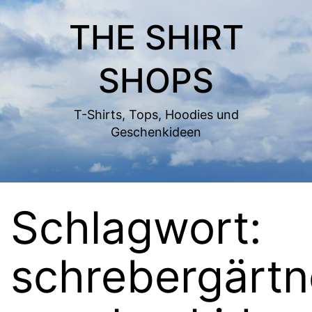
Zum
THE SHIRT
Inhalt
springen
SHOPS
T-Shirts, Tops, Hoodies und
Geschenkideen
Schlagwort:
schrebergärtn