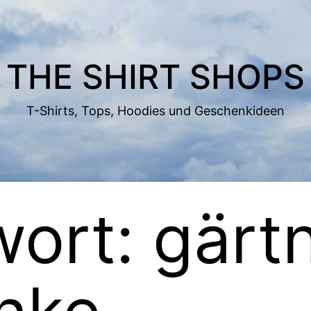
THE SHIRT SHOPS
T-Shirts, Tops, Hoodies und Geschenkideen
wort:
gärt