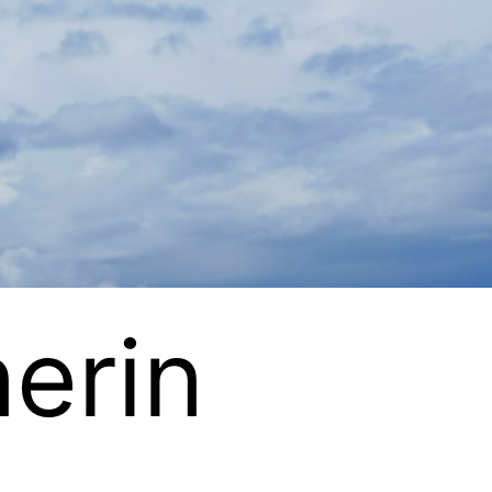
nerin