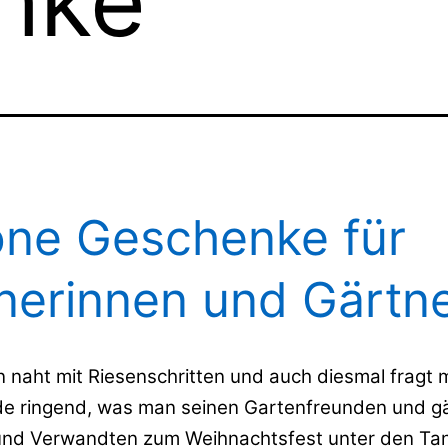
nke
ne Geschenke für
nerinnen und Gärtn
 naht mit Riesenschritten und auch diesmal fragt 
e ringend, was man seinen Gartenfreunden und g
und Verwandten zum Weihnachtsfest unter den T