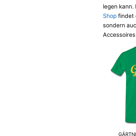
legen kann. 
Shop
findet 
sondern auc
Accessoires
GÄRTN