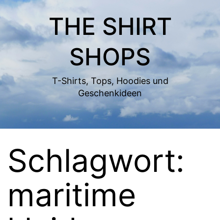
Zum
THE SHIRT
Inhalt
springen
SHOPS
T-Shirts, Tops, Hoodies und
Geschenkideen
Schlagwort:
maritime