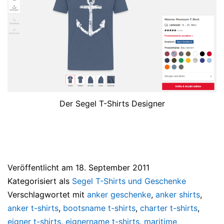
Der Segel T-Shirts Designer
Veröffentlicht am
18. September 2011
Kategorisiert als
Segel T-Shirts und Geschenke
Verschlagwortet mit
anker geschenke
,
anker shirts
,
anker t-shirts
,
bootsname t-shirts
,
charter t-shirts
,
eigner t-shirts
,
eignername t-shirts
,
maritime