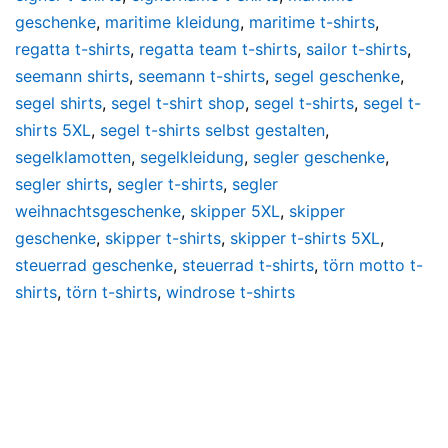
geschenke
,
maritime kleidung
,
maritime t-shirts
,
regatta t-shirts
,
regatta team t-shirts
,
sailor t-shirts
,
seemann shirts
,
seemann t-shirts
,
segel geschenke
,
segel shirts
,
segel t-shirt shop
,
segel t-shirts
,
segel t-
shirts 5XL
,
segel t-shirts selbst gestalten
,
segelklamotten
,
segelkleidung
,
segler geschenke
,
segler shirts
,
segler t-shirts
,
segler
weihnachtsgeschenke
,
skipper 5XL
,
skipper
geschenke
,
skipper t-shirts
,
skipper t-shirts 5XL
,
steuerrad geschenke
,
steuerrad t-shirts
,
törn motto t-
shirts
,
törn t-shirts
,
windrose t-shirts