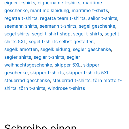
eigner t-shirts
,
eignername t-shirts
,
maritime
geschenke
,
maritime kleidung
,
maritime t-shirts
,
regatta t-shirts
,
regatta team t-shirts
,
sailor t-shirts
,
seemann shirts
,
seemann t-shirts
,
segel geschenke
,
segel shirts
,
segel t-shirt shop
,
segel t-shirts
,
segel t-
shirts 5XL
,
segel t-shirts selbst gestalten
,
segelklamotten
,
segelkleidung
,
segler geschenke
,
segler shirts
,
segler t-shirts
,
segler
weihnachtsgeschenke
,
skipper 5XL
,
skipper
geschenke
,
skipper t-shirts
,
skipper t-shirts 5XL
,
steuerrad geschenke
,
steuerrad t-shirts
,
törn motto t-
shirts
,
törn t-shirts
,
windrose t-shirts
Schreibe einen