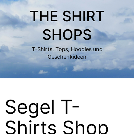
Zum
THE SHIRT
Inhalt
springen
SHOPS
T-Shirts, Tops, Hoodies und
Geschenkideen
Segel T-
Shirts Shop