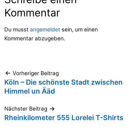
Kommentar
Du musst
angemeldet
sein, um einen
Kommentar abzugeben.
Beitragsnavigation
Vorheriger Beitrag
Köln – Die schönste Stadt zwischen
Himmel un Ääd
Nächster Beitrag
Rheinkilometer 555 Lorelei T-Shirts