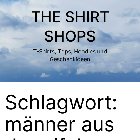
Zum
THE SHIRT
Inhalt
springen
SHOPS
T-Shirts, Tops, Hoodies und
Geschenkideen
Schlagwort:
männer aus