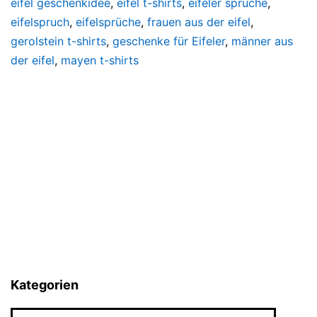
eifel geschenkidee
,
eifel t-shirts
,
eifeler sprüche
,
eifelspruch
,
eifelsprüche
,
frauen aus der eifel
,
gerolstein t-shirts
,
geschenke für Eifeler
,
männer aus
der eifel
,
mayen t-shirts
Kategorien