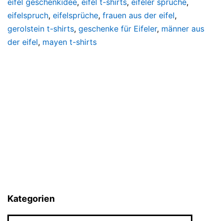
eifel geschenkidee
,
eifel t-shirts
,
eifeler sprüche
,
eifelspruch
,
eifelsprüche
,
frauen aus der eifel
,
gerolstein t-shirts
,
geschenke für Eifeler
,
männer aus
der eifel
,
mayen t-shirts
Kategorien