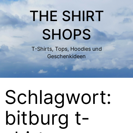
Zum
THE SHIRT
Inhalt
springen
SHOPS
T-Shirts, Tops, Hoodies und
Geschenkideen
Schlagwort:
bitburg t-