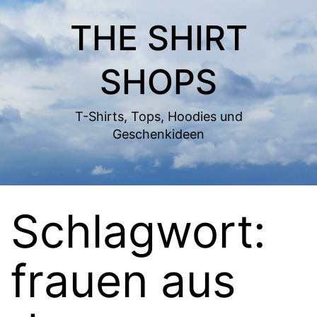
Zum
THE SHIRT
Inhalt
springen
SHOPS
T-Shirts, Tops, Hoodies und
Geschenkideen
Schlagwort:
frauen aus