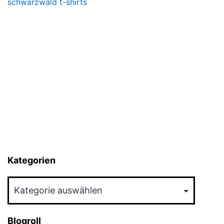
schwarzwald t-shirts
Kategorien
Kategorien
Blogroll