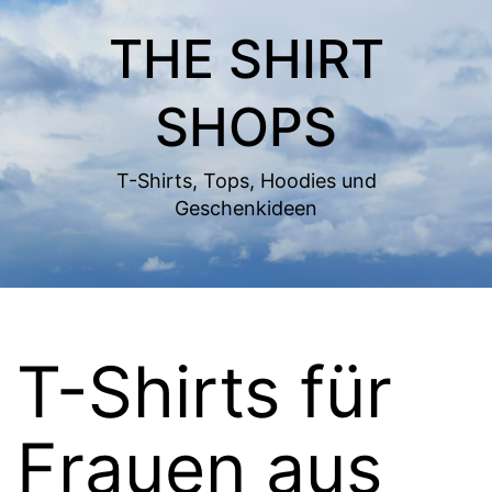
Zum
THE SHIRT
Inhalt
springen
SHOPS
T-Shirts, Tops, Hoodies und
Geschenkideen
T-Shirts für
Frauen aus