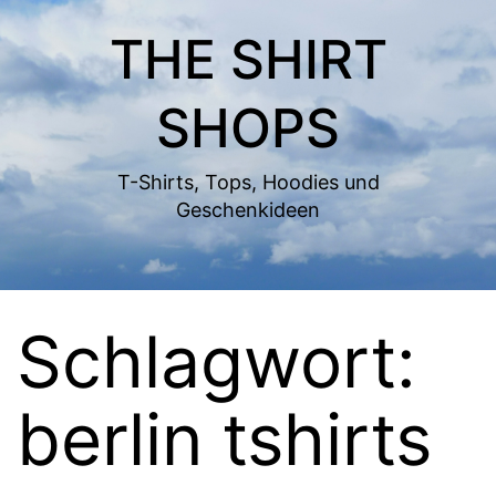
Zum
THE SHIRT
Inhalt
springen
SHOPS
T-Shirts, Tops, Hoodies und
Geschenkideen
Schlagwort:
berlin tshirts