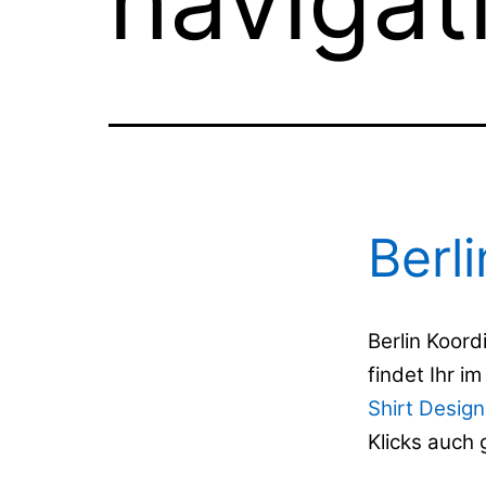
navigat
Berl
Berlin Koord
findet Ihr i
Shirt Design
Klicks auch 