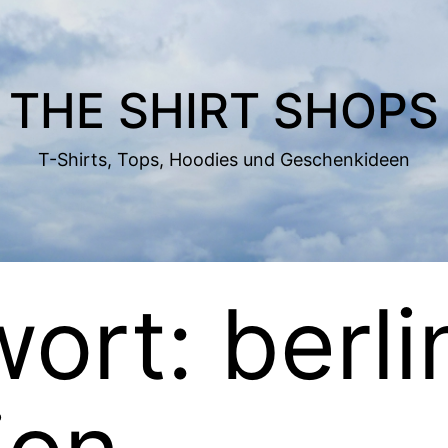
THE SHIRT SHOPS
T-Shirts, Tops, Hoodies und Geschenkideen
wort:
berli