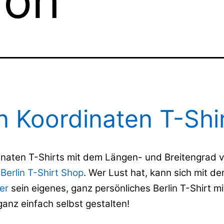
ion
in Koordinaten T-Shi
inaten T-Shirts mit dem Längen- und Breitengrad v
m
Berlin T-Shirt Shop
. Wer Lust hat, kann sich mit d
er
sein eigenes, ganz persönliches Berlin T-Shirt mi
ganz einfach selbst gestalten!