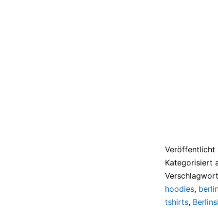
Veröffentlich
Kategorisiert 
Verschlagwort
hoodies
,
berli
tshirts
,
Berlins