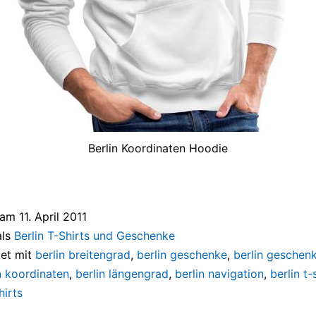
Berlin Koordinaten Hoodie
t am
11. April 2011
als
Berlin T-Shirts und Geschenke
et mit
berlin breitengrad
,
berlin geschenke
,
berlin geschen
n koordinaten
,
berlin längengrad
,
berlin navigation
,
berlin t-
hirts