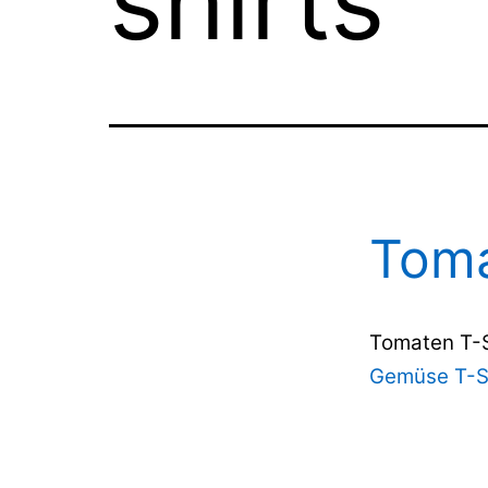
shirts
Toma
Tomaten T-Sh
Gemüse T-S