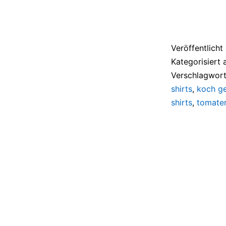
Veröffentlich
Kategorisiert 
Verschlagwort
shirts
,
koch g
shirts
,
tomaten