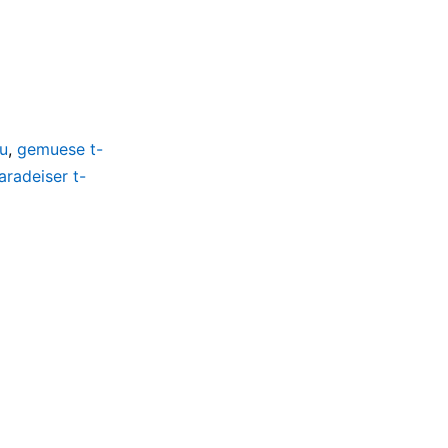
u
,
gemuese t-
aradeiser t-