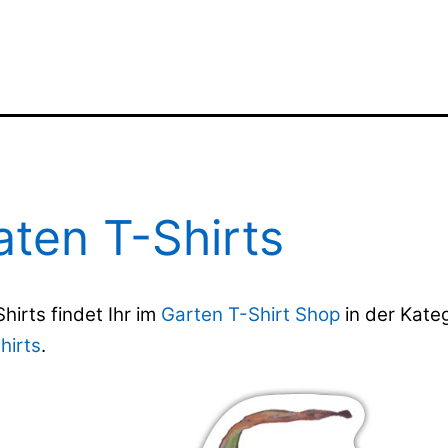
ten T-Shirts
irts findet Ihr im
Garten T-Shirt Shop
in der Kate
hirts
.