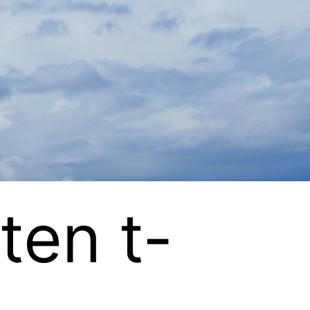
ten t-